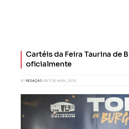
Cartéis da Feira Taurina de
oficialmente
BY
REDAÇÃO
ON
11 DE ABRIL, 2025