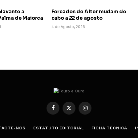
alavante a
Forcados de Alter mudam de
alma de Maiorca
cabo a 22 de agosto
6
4 de Agosto, 2026
Facebook
X
Instagram
(Twitter)
TACTE-NOS
ESTATUTO EDITORIAL
FICHA TÉCNICA
I