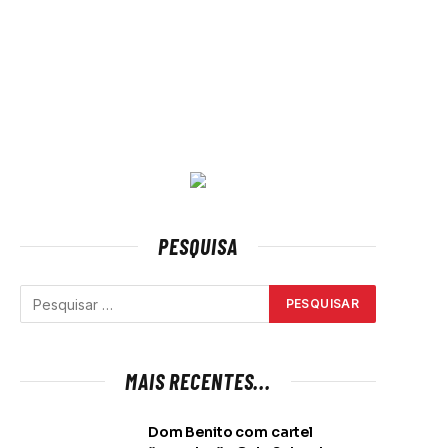
PESQUISA
MAIS RECENTES...
Dom Benito com cartel