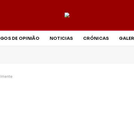
IGOS DE OPINIÃO
NOTICIAS
CRÓNICAS
GALER
almente