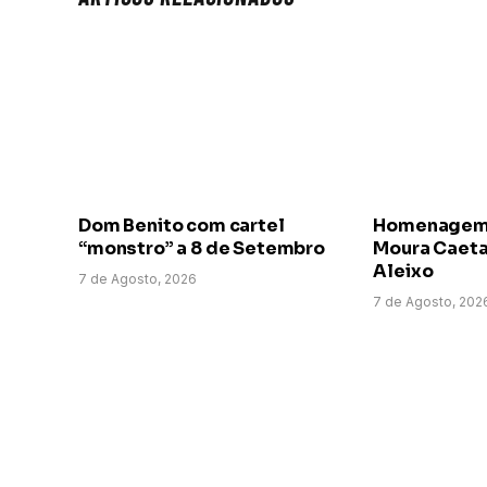
Dom Benito com cartel
Homenagem a
“monstro” a 8 de Setembro
Moura Caeta
Aleixo
7 de Agosto, 2026
7 de Agosto, 202