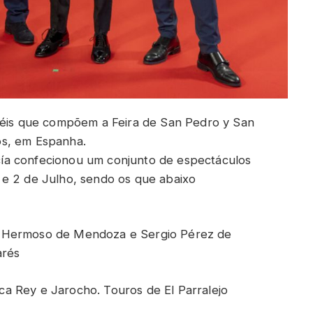
rtéis que compõem a Feira de San Pedro y San
os, em Espanha.
ía confecionou um conjunto de espectáculos
 e 2 de Julho, sendo os que abaixo
o Hermoso de Mendoza e Sergio Pérez de
arés
a Rey e Jarocho. Touros de El Parralejo