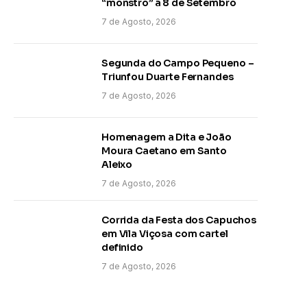
“monstro” a 8 de Setembro
7 de Agosto, 2026
Segunda do Campo Pequeno –
Triunfou Duarte Fernandes
7 de Agosto, 2026
Homenagem a Dita e João
Moura Caetano em Santo
Aleixo
7 de Agosto, 2026
Corrida da Festa dos Capuchos
em Vila Viçosa com cartel
definido
7 de Agosto, 2026