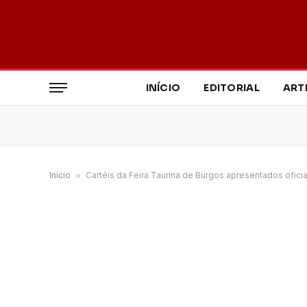
INÍCIO
EDITORIAL
ART
Início
»
Cartéis da Feira Taurina de Burgos apresentados ofici