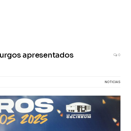
 Burgos apresentados
0
NOTICIAS