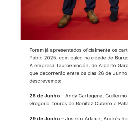
Foram já apresentados oficialmente os ca
Pablo 2025, com palco na cidade de Burg
A empresa Tauroemoción, de Alberto Garc
que decorrerão entre os dias 28 de Junho
descrevemos:
28 de Junho
– Andy Cartagena, Guillerm
Gregorio. touros de Benítez Cubero e Pall
29 de Junho
– Joselito Adame, Andrés Roc