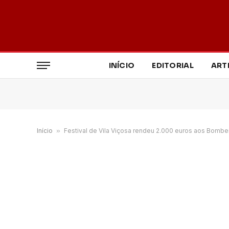
INÍCIO
EDITORIAL
ART
Início
»
Festival de Vila Viçosa rendeu 2.000 euros aos Bombei