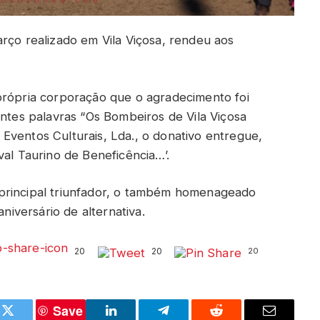
rço realizado em Vila Viçosa, rendeu aos
própria corporação que o agradecimento foi
intes palavras “Os Bombeiros de Vila Viçosa
Eventos Culturais, Lda., o donativo entregue,
val Taurino de Beneficência…’.
principal triunfador, o também homenageado
iversário de alternativa.
20
20
20
Save