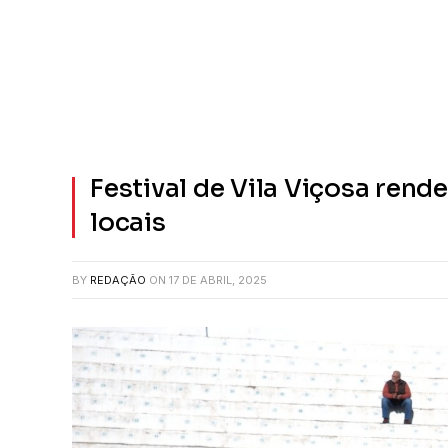
Festival de Vila Viçosa ren
locais
BY
REDAÇÃO
ON
17 DE ABRIL, 2025