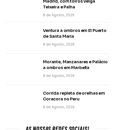
Madrid, com toiros Veiga
Teixeira e Palha
8 de Agosto, 2026
Ventura a ombros em El Puerto
de Santa Maria
8 de Agosto, 2026
Morante, Manzanares e Palácio
a ombros em Marbella
8 de Agosto, 2026
Corrida repleta de orelhas em
Coracora no Peru
8 de Agosto, 2026
AS NOSSAS REDES SOCIAIS!