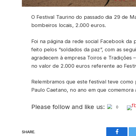
O Festival Taurino do passado dia 29 de Ma
bombeiros locais, 2.000 euros.
Foi na página da rede social Facebook da 
feito pelos “soldados da paz”, com as segu
agradecem à empresa Toiros e Tradições – 
no valor de 2.000 euros referente ao Festi
Relembramos que este festival teve como 
Paulo Caetano, no ano em que comemora an
Please follow and like us:
0
SHARE.