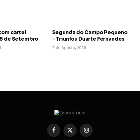
com cartel
Segunda do Campo Pequeno
 8 de Setembro
– Triunfou Duarte Fernandes
6
7 de Agosto, 2026
Facebook
X
Instagram
(Twitter)