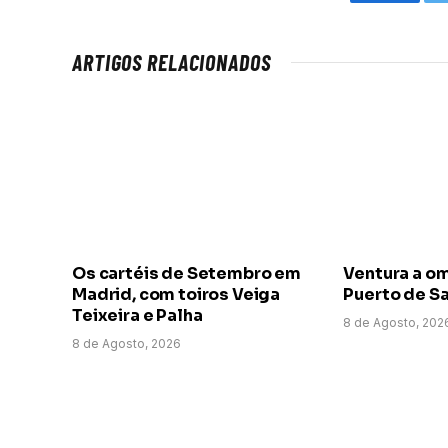
Faceboo
ARTIGOS RELACIONADOS
Os cartéis de Setembro em
Ventura a o
Madrid, com toiros Veiga
Puerto de Sa
Teixeira e Palha
8 de Agosto, 202
8 de Agosto, 2026