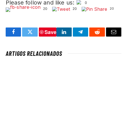
Please follow and like us:
0
20
20
20
Save
Facebook
Twitter
LinkedIn
Telegram
Reddit
Email
ARTIGOS RELACIONADOS