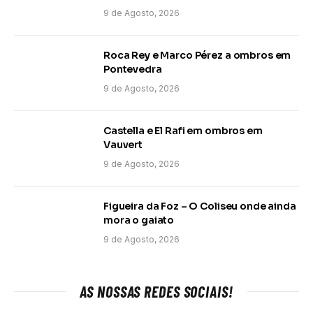
9 de Agosto, 2026
Roca Rey e Marco Pérez a ombros em
Pontevedra
9 de Agosto, 2026
Castella e El Rafi em ombros em
Vauvert
9 de Agosto, 2026
Figueira da Foz – O Coliseu onde ainda
mora o gaiato
9 de Agosto, 2026
AS NOSSAS REDES SOCIAIS!