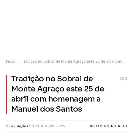
Início
»
Tradição no Sobral de Monte Agraço este 25 de abril com homenagem a Manuel dos Santos
Tradição no Sobral de
0
Monte Agraço este 25 de
abril com homenagem a
Manuel dos Santos
BY
REDAÇÃO
ON
23 DE ABRIL, 2025
DESTAQUES
,
NOTICIAS