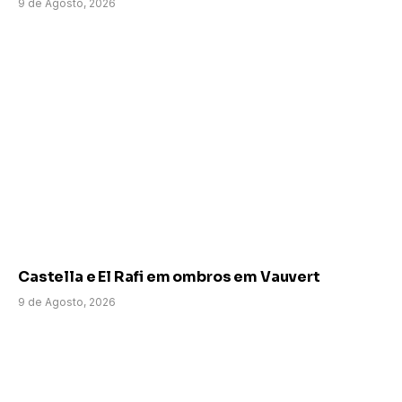
9 de Agosto, 2026
Castella e El Rafi em ombros em Vauvert
9 de Agosto, 2026