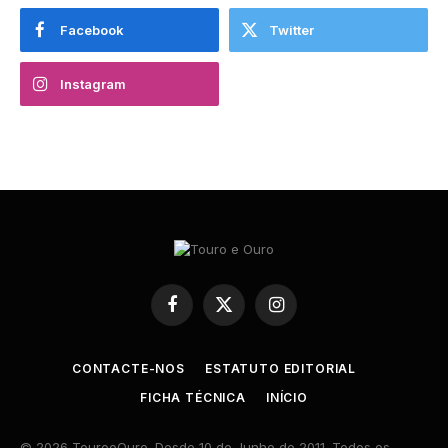
Facebook
Twitter
Instagram
Facebook
X
Instagram
(Twitter)
CONTACTE-NOS
ESTATUTO EDITORIAL
FICHA TÉCNICA
INÍCIO
© 2026 TouroeOuro. Desde 10 de Junho de 2011. Todos os