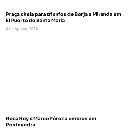
Praça cheia para triunfos de Borja e Miranda em
El Puerto de Santa Maria
9 de Agosto, 2026
Roca Rey e Marco Pérez a ombros em
Pontevedra