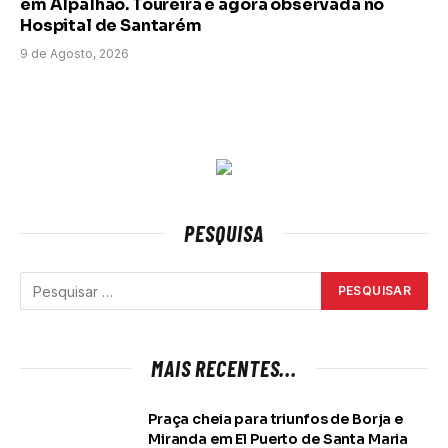
em Alpalhão. Toureira é agora observada no
Hospital de Santarém
9 de Agosto, 2026
PESQUISA
MAIS RECENTES...
Praça cheia para triunfos de Borja e
Miranda em El Puerto de Santa Maria