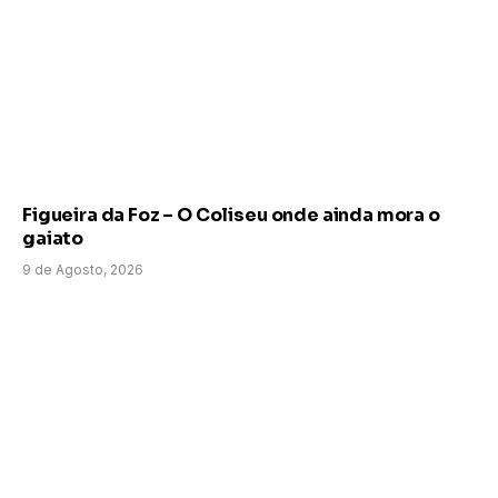
Figueira da Foz – O Coliseu onde ainda mora o
gaiato
9 de Agosto, 2026