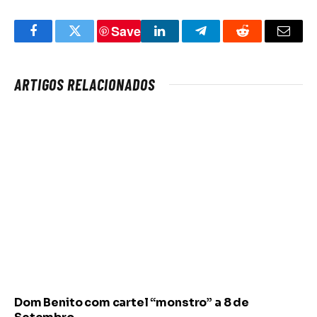
Save
Facebook
Twitter
LinkedIn
Telegram
Reddit
Email
ARTIGOS RELACIONADOS
Dom Benito com cartel “monstro” a 8 de