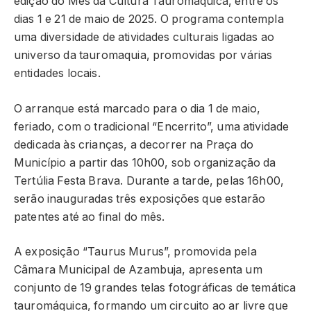
edição do Mês da Cultura Tauromáquica, entre os
dias 1 e 21 de maio de 2025. O programa contempla
uma diversidade de atividades culturais ligadas ao
universo da tauromaquia, promovidas por várias
entidades locais.
O arranque está marcado para o dia 1 de maio,
feriado, com o tradicional “Encerrito”, uma atividade
dedicada às crianças, a decorrer na Praça do
Município a partir das 10h00, sob organização da
Tertúlia Festa Brava. Durante a tarde, pelas 16h00,
serão inauguradas três exposições que estarão
patentes até ao final do mês.
A exposição “Taurus Murus”, promovida pela
Câmara Municipal de Azambuja, apresenta um
conjunto de 19 grandes telas fotográficas de temática
tauromáquica, formando um circuito ao ar livre que