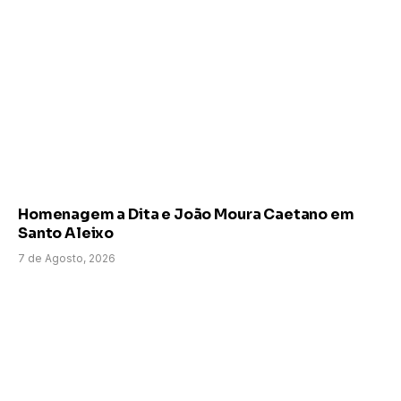
Homenagem a Dita e João Moura Caetano em
Santo Aleixo
7 de Agosto, 2026