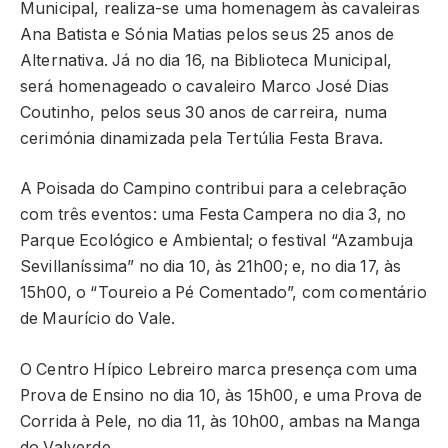
Municipal, realiza-se uma homenagem às cavaleiras
Ana Batista e Sónia Matias pelos seus 25 anos de
Alternativa. Já no dia 16, na Biblioteca Municipal,
será homenageado o cavaleiro Marco José Dias
Coutinho, pelos seus 30 anos de carreira, numa
cerimónia dinamizada pela Tertúlia Festa Brava.
A Poisada do Campino contribui para a celebração
com três eventos: uma Festa Campera no dia 3, no
Parque Ecológico e Ambiental; o festival “Azambuja
Sevillaníssima” no dia 10, às 21h00; e, no dia 17, às
15h00, o “Toureio a Pé Comentado”, com comentário
de Maurício do Vale.
O Centro Hípico Lebreiro marca presença com uma
Prova de Ensino no dia 10, às 15h00, e uma Prova de
Corrida à Pele, no dia 11, às 10h00, ambas na Manga
do Valverde.