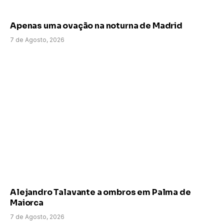
Apenas uma ovação na noturna de Madrid
7 de Agosto, 2026
Alejandro Talavante a ombros em Palma de
Maiorca
7 de Agosto, 2026