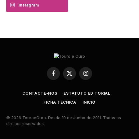
Instagram
Facebook
X
Instagram
(Twitter)
CONTACTE-NOS
ESTATUTO EDITORIAL
FICHA TÉCNICA
INÍCIO
© 2026 TouroeOuro. Desde 10 de Junho de 2011. Todos os
direitos reservados.