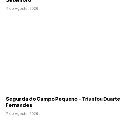
Setembro
7 de Agosto, 2026
Segunda do Campo Pequeno – Triunfou Duarte
Fernandes
7 de Agosto, 2026