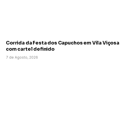
Corrida da Festa dos Capuchos em Vila Viçosa
com cartel definido
7 de Agosto, 2026