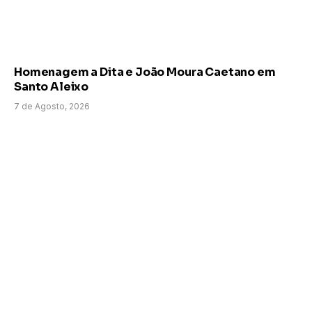
Homenagem a Dita e João Moura Caetano em
Santo Aleixo
7 de Agosto, 2026