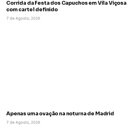
Corrida da Festa dos Capuchos em Vila Viçosa
com cartel definido
7 de Agosto, 2026
Apenas uma ovação na noturna de Madrid
7 de Agosto, 2026