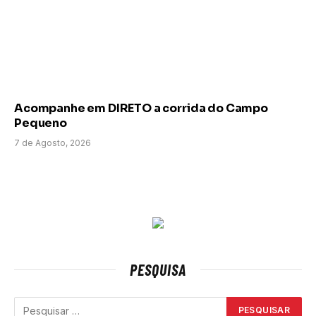
Acompanhe em DIRETO a corrida do Campo
Pequeno
7 de Agosto, 2026
PESQUISA