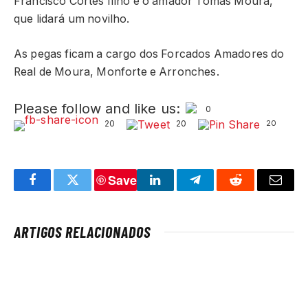
Francisco Cortes filho e o amador Tomás Moura,
que lidará um novilho.
As pegas ficam a cargo dos Forcados Amadores do
Real de Moura, Monforte e Arronches.
Please follow and like us:
0
20
20
20
Save
Facebook
Twitter
LinkedIn
Telegram
Reddit
Email
ARTIGOS RELACIONADOS