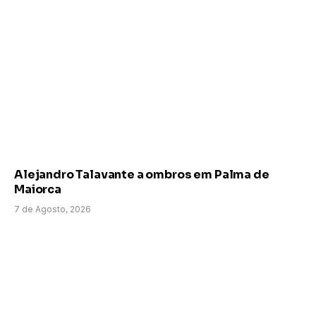
Alejandro Talavante a ombros em Palma de
Maiorca
7 de Agosto, 2026