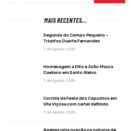
MAIS RECENTES...
Segunda do Campo Pequeno –
Triunfou Duarte Fernandes
7 de Agosto, 2026
Homenagem a Dita e João Moura
Caetano em Santo Aleixo
7 de Agosto, 2026
Corrida da Festa dos Capuchos em
Vila Viçosa com cartel definido
7 de Agosto, 2026
Apenas uma ovação na noturna de