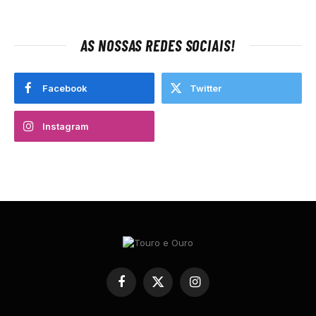
AS NOSSAS REDES SOCIAIS!
Facebook
Twitter
Instagram
Facebook
X
Instagram
(Twitter)