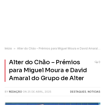
Início
»
Alter do Chão – Prémios para Miguel Moura e David Amaral do Grupo de Alter
Alter do Chão – Prémios
0
para Miguel Moura e David
Amaral do Grupo de Alter
BY
REDAÇÃO
ON
25 DE ABRIL, 2025
DESTAQUES
,
NOTICIAS