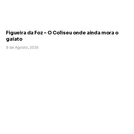
Figueira da Foz – O Coliseu onde ainda mora o
gaiato
9 de Agosto, 2026