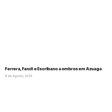
Ferrera, Fandi e Escribano a ombros em Azuaga
8 de Agosto, 2026