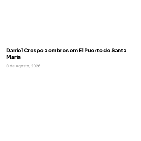
Daniel Crespo a ombros em El Puerto de Santa
Maria
8 de Agosto, 2026