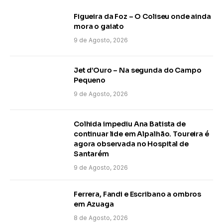
Figueira da Foz – O Coliseu onde ainda
mora o gaiato
9 de Agosto, 2026
Jet d’Ouro – Na segunda do Campo
Pequeno
9 de Agosto, 2026
Colhida impediu Ana Batista de
continuar lide em Alpalhão. Toureira é
agora observada no Hospital de
Santarém
9 de Agosto, 2026
Ferrera, Fandi e Escribano a ombros
em Azuaga
8 de Agosto, 2026