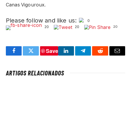
Canas Vigouroux.
Please follow and like us:
0
20
20
20
Save
Facebook
Twitter
LinkedIn
Telegram
Reddit
Email
ARTIGOS RELACIONADOS