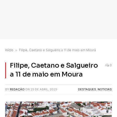
Início
»
Filipe, Caetano e Salgueiro a 11 de maio em Moura
Filipe, Caetano e Salgueiro
0
a 11 de maio em Moura
BY
REDAÇÃO
ON
25 DE ABRIL, 2025
DESTAQUES
,
NOTICIAS