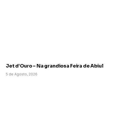
Jet d’Ouro – Na grandiosa Feira de Abiul
5 de Agosto, 2026