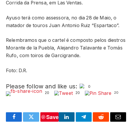
Corrida da Prensa, em Las Ventas.
Ayuso terá como assessora, no dia 28 de Maio, o
matador de touros Juan Antonio Ruiz “Espartaco”.
Relembramos que o cartel é composto pelos diestros
Morante de la Puebla, Alejandro Talavante e Tomás
Rufo, com toiros de Garcigrande.
Foto: D.R.
Please follow and like us:
0
20
20
20
Save
Facebook
Twitter
LinkedIn
Telegram
Reddit
Email