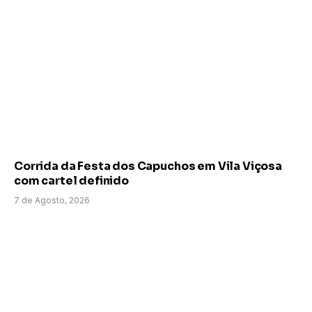
Corrida da Festa dos Capuchos em Vila Viçosa
com cartel definido
7 de Agosto, 2026