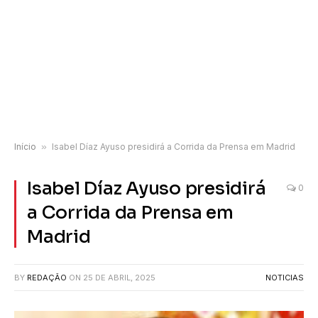
Início
»
Isabel Díaz Ayuso presidirá a Corrida da Prensa em Madrid
Isabel Díaz Ayuso presidirá
0
a Corrida da Prensa em
Madrid
BY
REDAÇÃO
ON
25 DE ABRIL, 2025
NOTICIAS