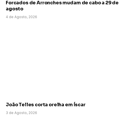
Forcados de Arronches mudam de cabo a 29 de
agosto
4 de Agosto, 2026
João Telles corta orelha em Íscar
3 de Agosto, 2026