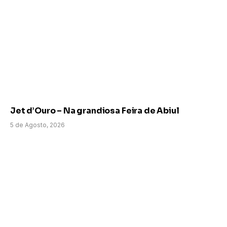
Jet d’Ouro – Na grandiosa Feira de Abiul
5 de Agosto, 2026