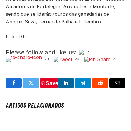
Amadores de Portalegre, Arronches e Monforte,
sendo que se lidarão touros das ganadarias de
António Silva, Fernando Palha e Fotembro.
Foto: D.R.
Please follow and like us:
0
20
20
20
Save
Facebook
Twitter
LinkedIn
Telegram
Reddit
Email
ARTIGOS RELACIONADOS