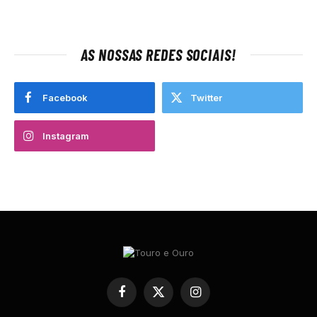
AS NOSSAS REDES SOCIAIS!
Facebook
Twitter
Instagram
Facebook
X
Instagram
(Twitter)