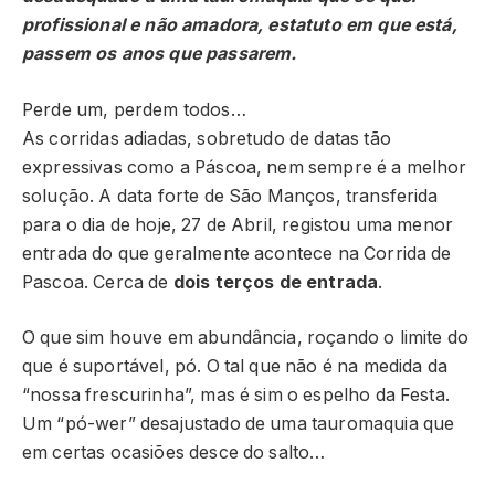
profissional e não amadora, estatuto em que está,
passem os anos que passarem.
Perde um, perdem todos…
As corridas adiadas, sobretudo de datas tão
expressivas como a Páscoa, nem sempre é a melhor
solução. A data forte de São Manços, transferida
para o dia de hoje, 27 de Abril, registou uma menor
entrada do que geralmente acontece na Corrida de
Pascoa. Cerca de
dois terços de entrada
.
O que sim houve em abundância, roçando o limite do
que é suportável, pó. O tal que não é na medida da
“nossa frescurinha”, mas é sim o espelho da Festa.
Um “pó-wer” desajustado de uma tauromaquia que
em certas ocasiões desce do salto…