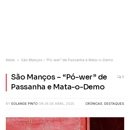
Início
»
São Manços – “Pó-wer” de Passanha e Mata-o-Demo
São Manços – “Pó-wer” de
0
Passanha e Mata-o-Demo
BY
SOLANGE PINTO
ON
28 DE ABRIL, 2025
CRÓNICAS
,
DESTAQUES