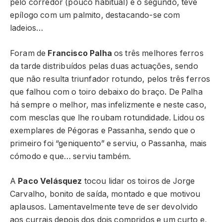
pelo corredor (pouco habitual) e o segundo, teve
epílogo com um palmito, destacando-se com
ladeios…
Foram de
Francisco Palha
os três melhores ferros
da tarde distribuídos pelas duas actuações, sendo
que não resulta triunfador rotundo, pelos três ferros
que falhou com o toiro debaixo do braço. De Palha
há sempre o melhor, mas infelizmente e neste caso,
com mesclas que lhe roubam rotundidade. Lidou os
exemplares de Pégoras e Passanha, sendo que o
primeiro foi “geniquento” e serviu, o Passanha, mais
cómodo e que… serviu também.
A
Paco Velásquez
tocou lidar os toiros de Jorge
Carvalho, bonito de saída, montado e que motivou
aplausos. Lamentavelmente teve de ser devolvido
aos currais depois dos dois compridos e um curto e,