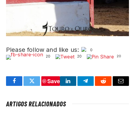
Please follow and like us:
0
20
20
20
Save
Facebook
Twitter
LinkedIn
Telegram
Reddit
Email
ARTIGOS RELACIONADOS