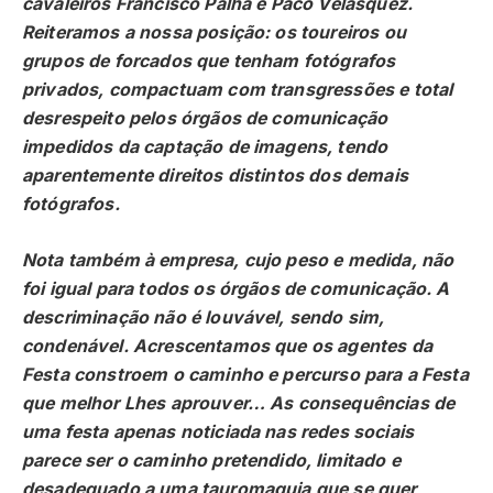
cavaleiros Francisco Palha e Paco Velásquez.
Reiteramos a nossa posição: os toureiros ou
grupos de forcados que tenham fotógrafos
privados, compactuam com transgressões e total
desrespeito pelos órgãos de comunicação
impedidos da captação de imagens, tendo
aparentemente direitos distintos dos demais
fotógrafos.
Nota também à empresa, cujo peso e medida, não
foi igual para todos os órgãos de comunicação. A
descriminação não é louvável, sendo sim,
condenável. Acrescentamos que os agentes da
Festa constroem o caminho e percurso para a Festa
que melhor Lhes aprouver… As consequências de
uma festa apenas noticiada nas redes sociais
parece ser o caminho pretendido, limitado e
desadequado a uma tauromaquia que se quer