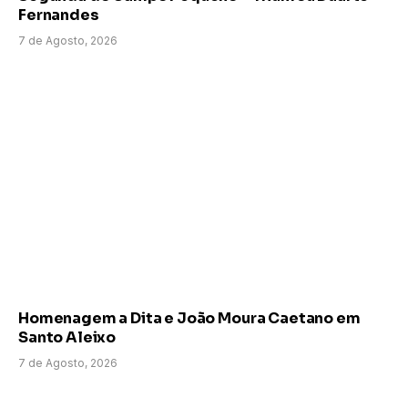
Fernandes
7 de Agosto, 2026
Homenagem a Dita e João Moura Caetano em
Santo Aleixo
7 de Agosto, 2026