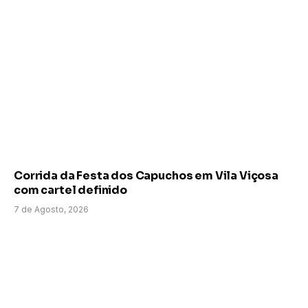
Corrida da Festa dos Capuchos em Vila Viçosa
com cartel definido
7 de Agosto, 2026