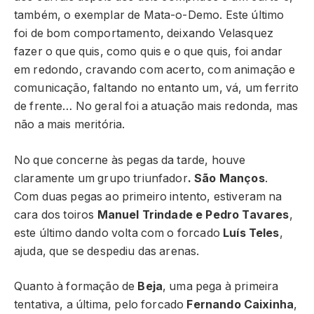
também, o exemplar de Mata-o-Demo. Este último
foi de bom comportamento, deixando Velasquez
fazer o que quis, como quis e o que quis, foi andar
em redondo, cravando com acerto, com animação e
comunicação, faltando no entanto um, vá, um ferrito
de frente… No geral foi a atuação mais redonda, mas
não a mais meritória.
No que concerne às pegas da tarde, houve
claramente um grupo triunfador
. São Manços
.
Com duas pegas ao primeiro intento, estiveram na
cara dos toiros
Manuel Trindade e Pedro Tavares
,
este último dando volta com o forcado
Luís Teles
,
ajuda, que se despediu das arenas.
Quanto à formação de
Beja
, uma pega à primeira
tentativa, a última, pelo forcado
Fernando Caixinha
,