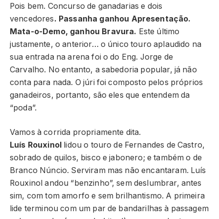
Pois bem. Concurso de ganadarias e dois
vencedores
. Passanha ganhou
Apresentação.
Mata-o-Demo, ganhou Bravura.
Este último
justamente, o anterior… o único touro aplaudido na
sua entrada na arena foi o do Eng. Jorge de
Carvalho. No entanto, a sabedoria popular, já não
conta para nada. O júri foi composto pelos próprios
ganadeiros, portanto, são eles que entendem da
“poda”.
Vamos à corrida propriamente dita.
Luís Rouxinol
lidou o touro de Fernandes de Castro,
sobrado de quilos, bisco e jabonero; e também o de
Branco Núncio. Serviram mas não encantaram. Luís
Rouxinol andou “benzinho”, sem deslumbrar, antes
sim, com tom amorfo e sem brilhantismo. A primeira
lide terminou com um par de bandarilhas à passagem