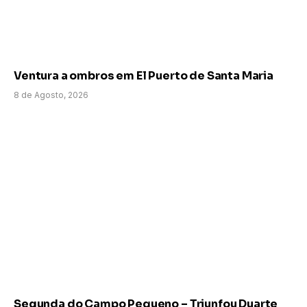
Ventura a ombros em El Puerto de Santa Maria
8 de Agosto, 2026
Segunda do Campo Pequeno – Triunfou Duarte