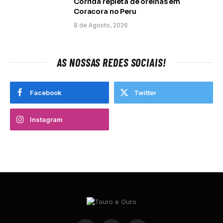
Corrida repleta de orelhas em
Coracora no Peru
8 de Agosto, 2026
AS NOSSAS REDES SOCIAIS!
Facebook
Twitter
Instagram