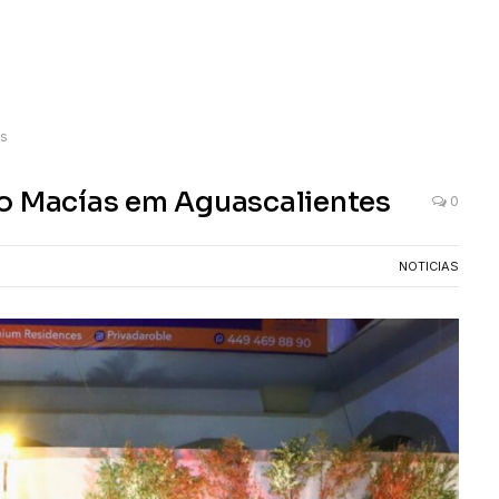
es
ro Macías em Aguascalientes
0
NOTICIAS