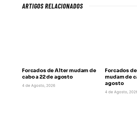
ARTIGOS RELACIONADOS
Forcados de Alter mudam de
Forcados de
cabo a 22 de agosto
mudam de ca
agosto
4 de Agosto, 2026
4 de Agosto, 202