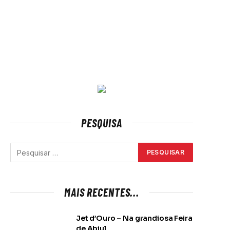
PESQUISA
MAIS RECENTES...
Jet d’Ouro – Na grandiosa Feira
de Abiul