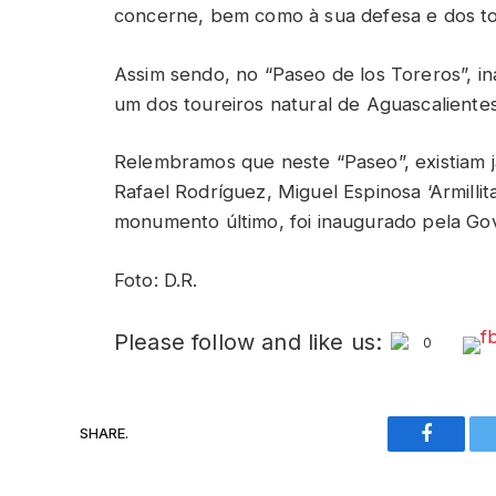
concerne, bem como à sua defesa e dos tou
Assim sendo, no “Paseo de los Toreros”, i
um dos toureiros natural de Aguascalientes
Relembramos que neste “Paseo”, existiam j
Rafael Rodríguez, Miguel Espinosa ‘Armilli
monumento último, foi inaugurado pela Go
Foto: D.R.
Please follow and like us:
0
SHARE.
Faceboo