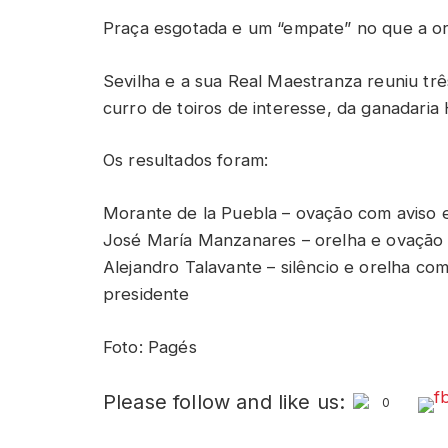
Praça esgotada e um “empate” no que a or
Sevilha e a sua Real Maestranza reuniu t
curro de toiros de interesse, da ganadari
Os resultados foram:
Morante de la Puebla – ovação com aviso 
José María Manzanares – orelha e ovação
Alejandro Talavante – silêncio e orelha co
presidente
Foto: Pagés
Please follow and like us:
0