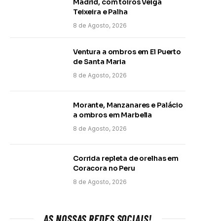
Madrid, com toiros Veiga
Teixeira e Palha
8 de Agosto, 2026
Ventura a ombros em El Puerto
de Santa Maria
8 de Agosto, 2026
Morante, Manzanares e Palácio
a ombros em Marbella
8 de Agosto, 2026
Corrida repleta de orelhas em
Coracora no Peru
8 de Agosto, 2026
AS NOSSAS REDES SOCIAIS!