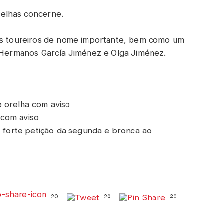
elhas concerne.
rês toureiros de nome importante, bem como um
a Hermanos García Jiménez e Olga Jiménez.
e orelha com aviso
 com aviso
m forte petição da segunda e bronca ao
20
20
20