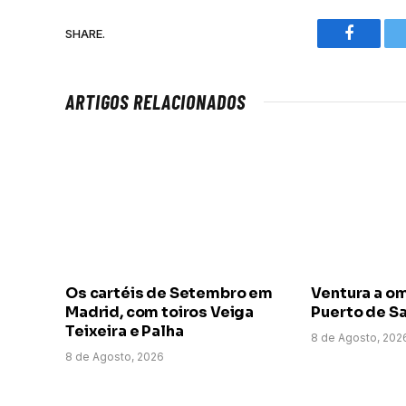
SHARE.
Faceboo
ARTIGOS RELACIONADOS
Os cartéis de Setembro em
Ventura a o
Madrid, com toiros Veiga
Puerto de Sa
Teixeira e Palha
8 de Agosto, 202
8 de Agosto, 2026