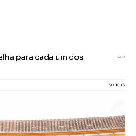
elha para cada um dos
0
NOTICIAS