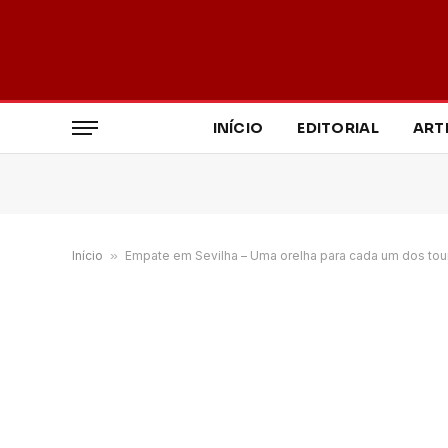
INÍCIO
EDITORIAL
ART
Início
»
Empate em Sevilha – Uma orelha para cada um dos tou