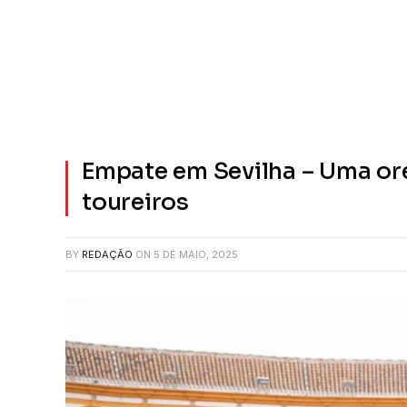
Empate em Sevilha – Uma or
toureiros
BY
REDAÇÃO
ON
5 DE MAIO, 2025