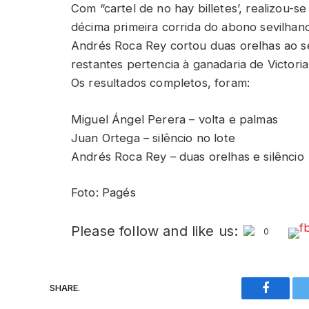
Com “cartel de no hay billetes’, realizou-s
décima primeira corrida do abono sevilhano
Andrés Roca Rey cortou duas orelhas ao s
restantes pertencia à ganadaria de Victoria
Os resultados completos, foram:
Miguel Ángel Perera – volta e palmas
Juan Ortega – silêncio no lote
Andrés Roca Rey – duas orelhas e silêncio
Foto: Pagés
Please follow and like us:
0
SHARE.
Faceboo