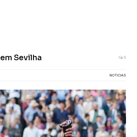
 em Sevilha
0
NOTICIAS