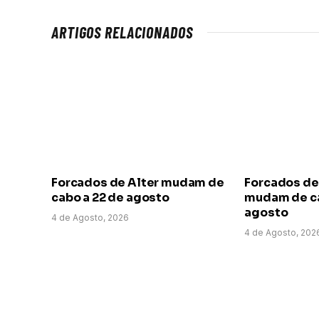
ARTIGOS RELACIONADOS
Forcados de Alter mudam de
Forcados de
cabo a 22 de agosto
mudam de ca
agosto
4 de Agosto, 2026
4 de Agosto, 202