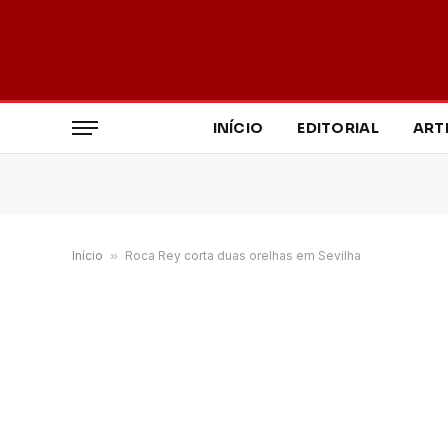
INÍCIO
EDITORIAL
ART
Início
»
Roca Rey corta duas orelhas em Sevilha