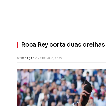
Roca Rey corta duas orelhas
BY
REDAÇÃO
ON
7 DE MAIO, 2025