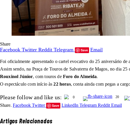
Share
Facebook
Twitter
Reddit
Telegram
Email
Save
Foi oficialmente apresentado o cartel evocativo do 25 aniversário de a
Assim sendo, na Praça de Touros de Salvaterra de Magos, no dia 25 d
Rouxinol Júnior
, com touros de
Foro do Almeida
.
O espectáculo com início às
22 horas
, conta ainda com pegas a carg
Please follow and like us:
20
0
Share.
Facebook
Twitter
LinkedIn
Telegram
Reddit
Email
Save
Artigos Relacionados