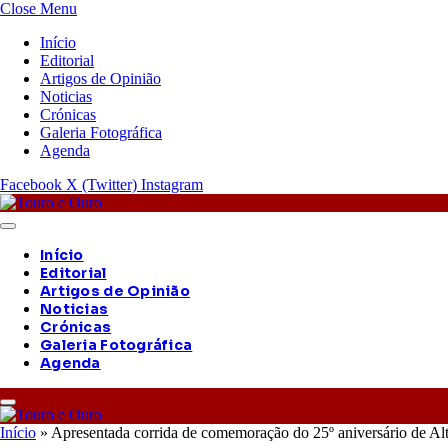
Close Menu
Início
Editorial
Artigos de Opinião
Noticias
Crónicas
Galeria Fotográfica
Agenda
Facebook
X (Twitter)
Instagram
Início
Editorial
Artigos de Opinião
Noticias
Crónicas
Galeria Fotográfica
Agenda
Início
»
Apresentada corrida de comemoração do 25º aniversário de Alt