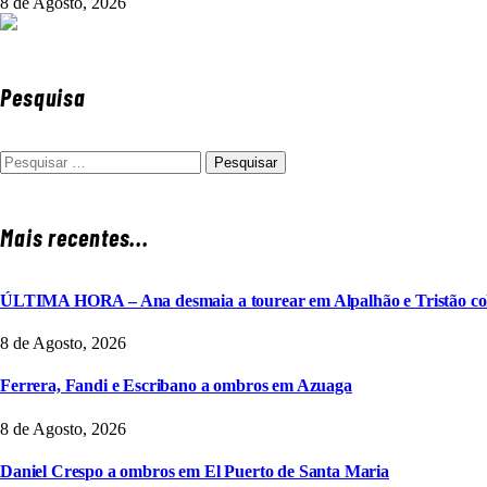
8 de Agosto, 2026
Pesquisa
Pesquisar
por:
Mais recentes...
ÚLTIMA HORA – Ana desmaia a tourear em Alpalhão e Tristão col
8 de Agosto, 2026
Ferrera, Fandi e Escribano a ombros em Azuaga
8 de Agosto, 2026
Daniel Crespo a ombros em El Puerto de Santa Maria