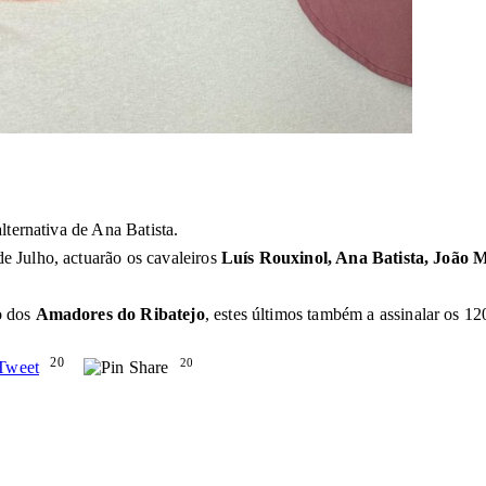
lternativa de Ana Batista.
e Julho, actuarão os cavaleiros
Luís Rouxinol, Ana Batista, João 
o dos
Amadores do Ribatejo
, estes últimos também a assinalar os 1
20
20