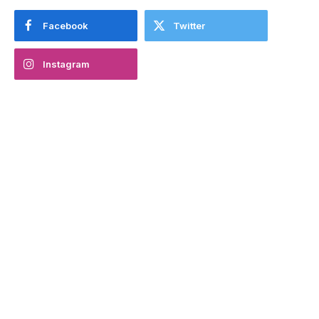
Facebook
Twitter
Instagram