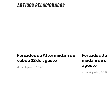
ARTIGOS RELACIONADOS
Forcados de Alter mudam de
Forcados de
cabo a 22 de agosto
mudam de ca
agosto
4 de Agosto, 2026
4 de Agosto, 202