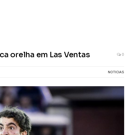
ica orelha em Las Ventas
0
NOTICIAS