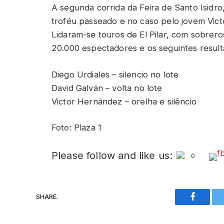
A segunda corrida da Feira de Santo Isidr
troféu passeado e no caso pelo jovem Vict
Lidaram-se touros de El Pilar, com sobreros
20.000 espectadores e os seguintes result
Diego Urdiales – silencio no lote
David Galván – volta no lote
Victor Hernández – orelha e silêncio
Foto: Plaza 1
Please follow and like us:
0
SHARE.
Faceboo