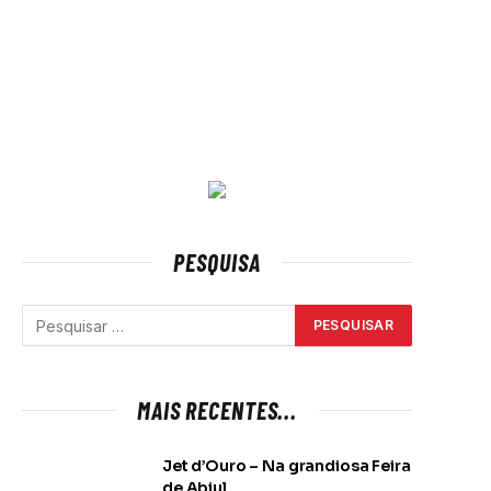
PESQUISA
MAIS RECENTES...
Jet d’Ouro – Na grandiosa Feira
de Abiul