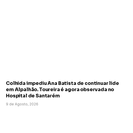
Colhida impediu Ana Batista de continuar lide
em Alpalhão. Toureira é agora observada no
Hospital de Santarém
9 de Agosto, 2026