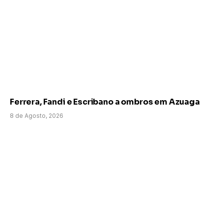
Ferrera, Fandi e Escribano a ombros em Azuaga
8 de Agosto, 2026