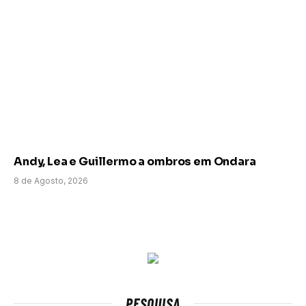
Andy, Lea e Guillermo a ombros em Ondara
8 de Agosto, 2026
PESQUISA