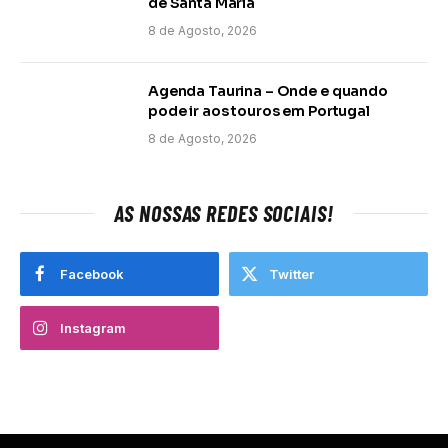
de Santa Maria
8 de Agosto, 2026
Agenda Taurina – Onde e quando
pode ir aos touros em Portugal
8 de Agosto, 2026
AS NOSSAS REDES SOCIAIS!
Facebook
Twitter
Instagram