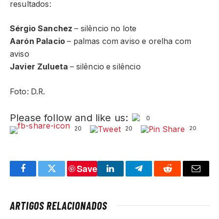
resultados:
Sérgio Sanchez
– silêncio no lote
Aarón Palacio
– palmas com aviso e orelha com
aviso
Javier Zulueta
– silêncio e silêncio
Foto: D.R.
Please follow and like us:
0
20
20
20
Save
Facebook
Twitter
LinkedIn
Telegram
Reddit
Email
ARTIGOS RELACIONADOS