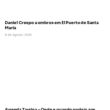
Daniel Crespo a ombros em El Puerto de Santa
Maria
8 de Agosto, 2026
Agenda Taurina – Onde e quando pode ir aos