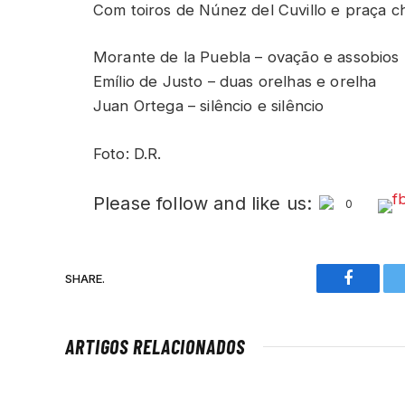
Com toiros de Núnez del Cuvillo e praça che
Morante de la Puebla – ovação e assobios
Emílio de Justo – duas orelhas e orelha
Juan Ortega – silêncio e silêncio
Foto: D.R.
Please follow and like us:
0
SHARE.
Faceboo
ARTIGOS RELACIONADOS