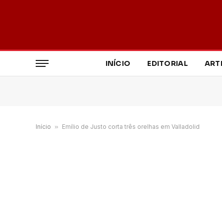
INÍCIO
EDITORIAL
ART
Início
»
Emílio de Justo corta três orelhas em Valladolid