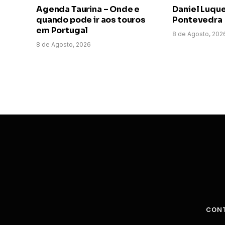
Agenda Taurina – Onde e
Daniel Luqu
quando pode ir aos touros
Pontevedra
em Portugal
8 de Agosto, 202
8 de Agosto, 2026
CON