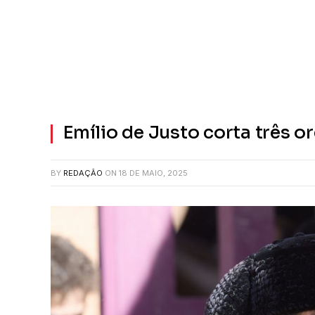
Emílio de Justo corta três o
BY
REDAÇÃO
ON
18 DE MAIO, 2025