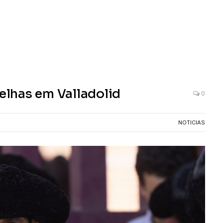
relhas em Valladolid
0
NOTICIAS