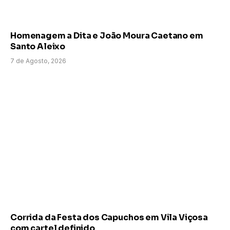
Homenagem a Dita e João Moura Caetano em
Santo Aleixo
7 de Agosto, 2026
Corrida da Festa dos Capuchos em Vila Viçosa
com cartel definido