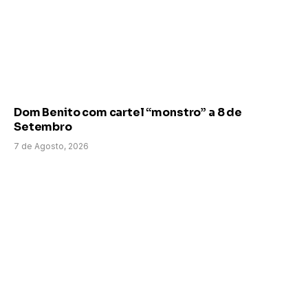
Dom Benito com cartel “monstro” a 8 de
Setembro
7 de Agosto, 2026