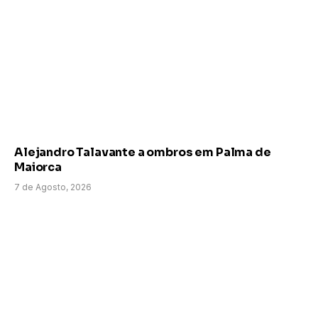
Alejandro Talavante a ombros em Palma de
Maiorca
7 de Agosto, 2026