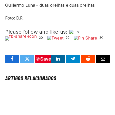
Guillermo Luna – duas orelhas e duas orelhas
Foto: D.R.
Please follow and like us:
0
20
20
20
Save
Facebook
Twitter
LinkedIn
Telegram
Reddit
Email
ARTIGOS RELACIONADOS