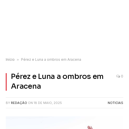
Início
»
Pérez e Luna a ombros em Aracena
Pérez e Luna a ombros em
0
Aracena
BY
REDAÇÃO
ON
18 DE MAIO, 2025
NOTICIAS