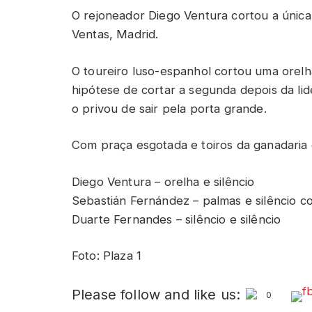
O rejoneador Diego Ventura cortou a única
Ventas, Madrid.
O toureiro luso-espanhol cortou uma orelha
hipótese de cortar a segunda depois da l
o privou de sair pela porta grande.
Com praça esgotada e toiros da ganadaria d
Diego Ventura – orelha e silêncio
Sebastián Fernández – palmas e silêncio c
Duarte Fernandes – silêncio e silêncio
Foto: Plaza 1
Please follow and like us:
0