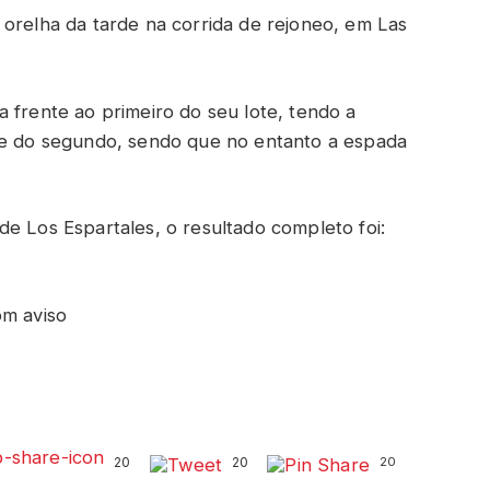
 orelha da tarde na corrida de rejoneo, em Las
 frente ao primeiro do seu lote, tendo a
ide do segundo, sendo que no entanto a espada
e Los Espartales, o resultado completo foi:
om aviso
20
20
20