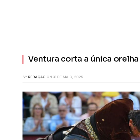
Ventura corta a única orelha
BY
REDAÇÃO
ON
31 DE MAIO, 2025