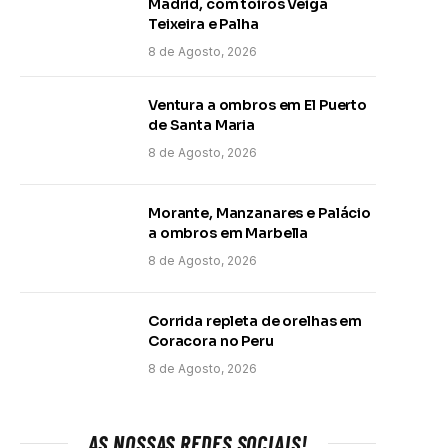
Madrid, com toiros Veiga
Teixeira e Palha
8 de Agosto, 2026
Ventura a ombros em El Puerto
de Santa Maria
8 de Agosto, 2026
Morante, Manzanares e Palácio
a ombros em Marbella
8 de Agosto, 2026
Corrida repleta de orelhas em
Coracora no Peru
8 de Agosto, 2026
AS NOSSAS REDES SOCIAIS!