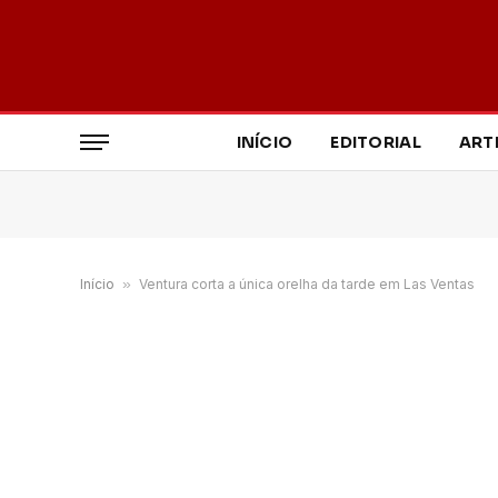
INÍCIO
EDITORIAL
ART
Início
»
Ventura corta a única orelha da tarde em Las Ventas