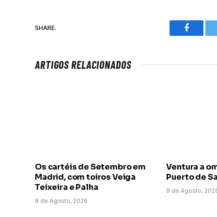
SHARE.
Faceboo
ARTIGOS RELACIONADOS
Os cartéis de Setembro em
Ventura a o
Madrid, com toiros Veiga
Puerto de Sa
Teixeira e Palha
8 de Agosto, 202
8 de Agosto, 2026