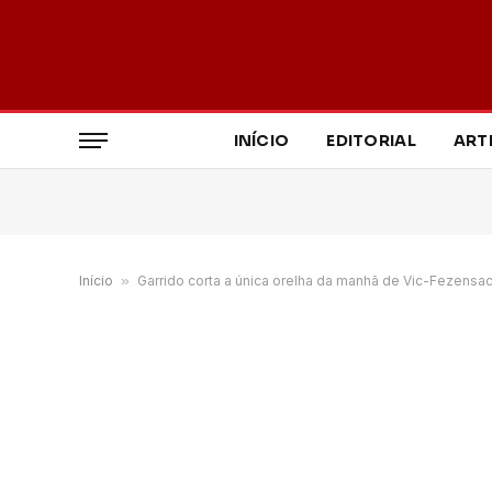
INÍCIO
EDITORIAL
ART
Início
»
Garrido corta a única orelha da manhã de Vic-Fezensa