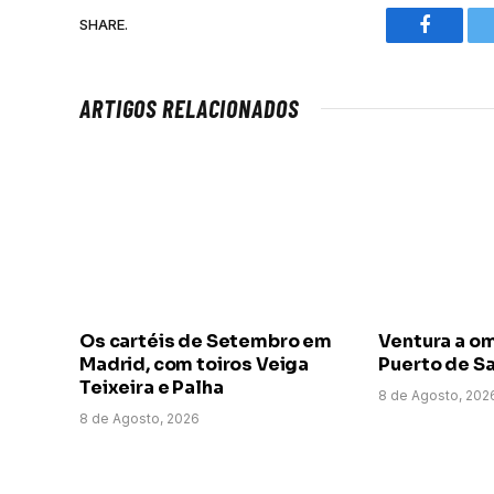
SHARE.
Faceboo
ARTIGOS RELACIONADOS
Os cartéis de Setembro em
Ventura a o
Madrid, com toiros Veiga
Puerto de Sa
Teixeira e Palha
8 de Agosto, 202
8 de Agosto, 2026