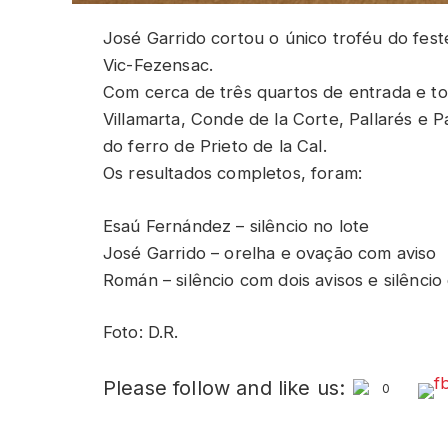
José Garrido cortou o único troféu do feste
Vic-Fezensac.
Com cerca de três quartos de entrada e toi
Villamarta, Conde de la Corte, Pallarés e
do ferro de Prieto de la Cal.
Os resultados completos, foram:
Esaú Fernández – silêncio no lote
José Garrido – orelha e ovação com aviso
Román – silêncio com dois avisos e silêncio
Foto: D.R.
Please follow and like us:
0