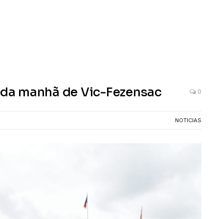
a da manhã de Vic-Fezensac
0
NOTICIAS