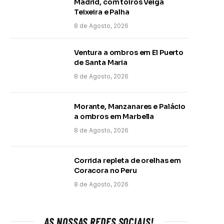
Madrid, com toiros Veiga
Teixeira e Palha
8 de Agosto, 2026
Ventura a ombros em El Puerto
de Santa Maria
8 de Agosto, 2026
Morante, Manzanares e Palácio
a ombros em Marbella
8 de Agosto, 2026
Corrida repleta de orelhas em
Coracora no Peru
8 de Agosto, 2026
AS NOSSAS REDES SOCIAIS!