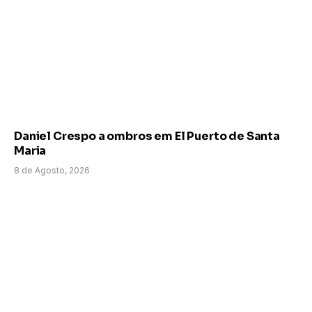
Daniel Crespo a ombros em El Puerto de Santa
Maria
8 de Agosto, 2026