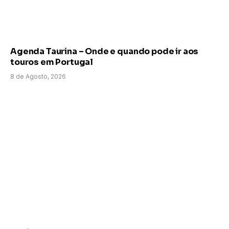
Agenda Taurina – Onde e quando pode ir aos
touros em Portugal
8 de Agosto, 2026