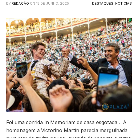
BY
REDAÇÃO
ON
15 DE JUNHO, 2025
DESTAQUES
,
NOTICIAS
Foi uma corrida In Memoriam de casa esgotada… A
homenagem a Victorino Martín parecia mergulhada