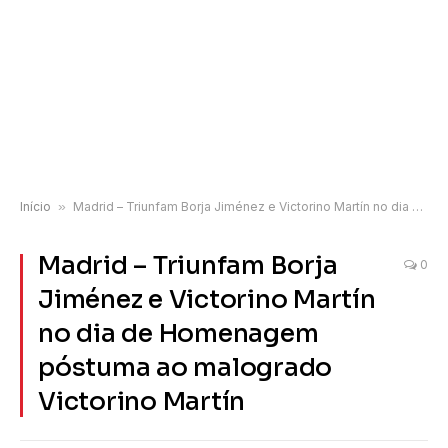
Início
»
Madrid – Triunfam Borja Jiménez e Victorino Martín no dia de Homenagem póstuma ao malogrado Victorino Martín
Madrid – Triunfam Borja
0
Jiménez e Victorino Martín
no dia de Homenagem
póstuma ao malogrado
Victorino Martín