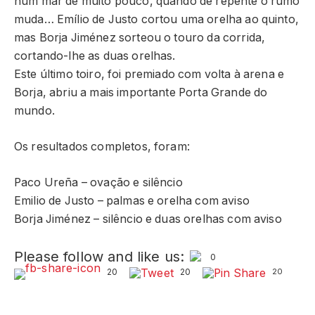
num mar de muito pouco, quando de repente o rumo
muda… Emílio de Justo cortou uma orelha ao quinto,
mas Borja Jiménez sorteou o touro da corrida,
cortando-lhe as duas orelhas.
Este último toiro, foi premiado com volta à arena e
Borja, abriu a mais importante Porta Grande do
mundo.
Os resultados completos, foram:
Paco Ureña – ovação e silêncio
Emilio de Justo – palmas e orelha com aviso
Borja Jiménez – silêncio e duas orelhas com aviso
Please follow and like us:
0
20
20
20