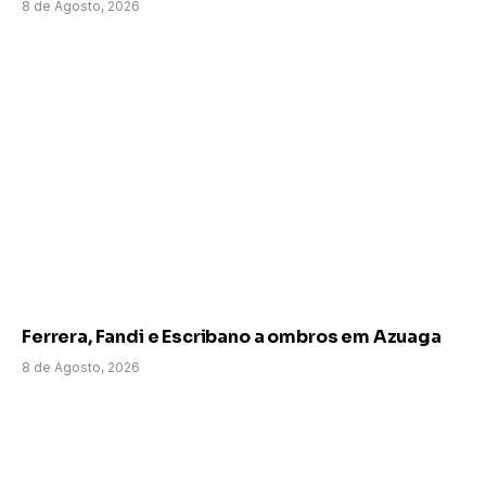
8 de Agosto, 2026
Ferrera, Fandi e Escribano a ombros em Azuaga
8 de Agosto, 2026