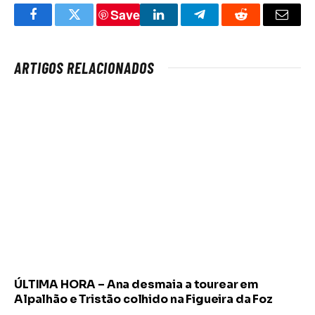
Save
Facebook
Twitter
LinkedIn
Telegram
Reddit
Email
ARTIGOS RELACIONADOS
ÚLTIMA HORA – Ana desmaia a tourear em
Alpalhão e Tristão colhido na Figueira da Foz