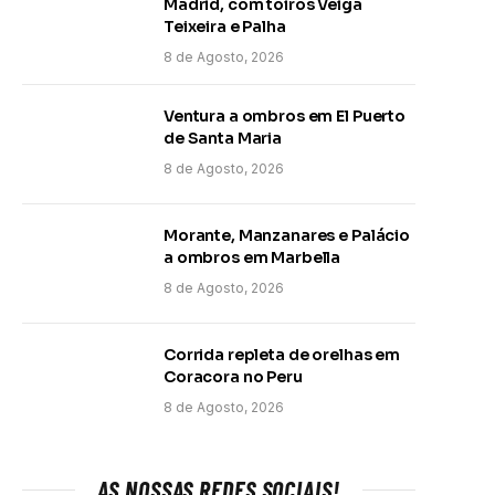
Madrid, com toiros Veiga
Teixeira e Palha
8 de Agosto, 2026
Ventura a ombros em El Puerto
de Santa Maria
8 de Agosto, 2026
Morante, Manzanares e Palácio
a ombros em Marbella
8 de Agosto, 2026
Corrida repleta de orelhas em
Coracora no Peru
8 de Agosto, 2026
AS NOSSAS REDES SOCIAIS!