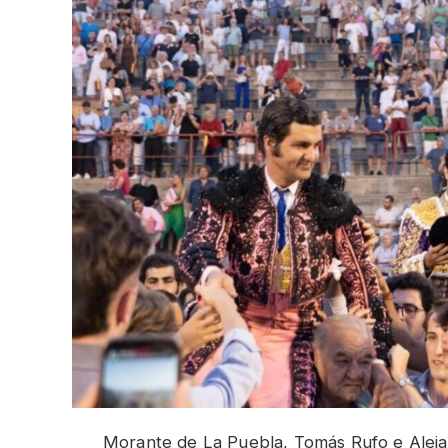
Morante de La Puebla, Tomás Rufo e Aleja