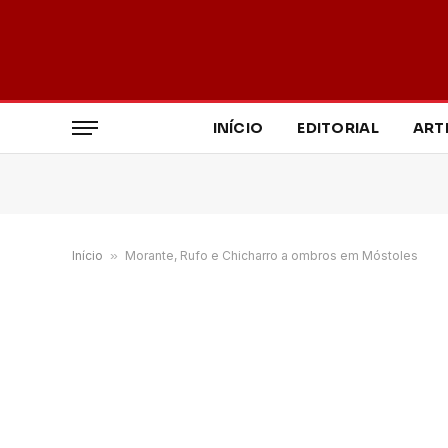
INÍCIO
EDITORIAL
ART
Início
»
Morante, Rufo e Chicharro a ombros em Móstoles