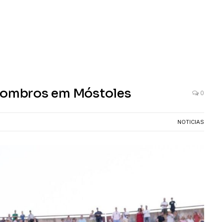
a ombros em Móstoles
0
NOTICIAS