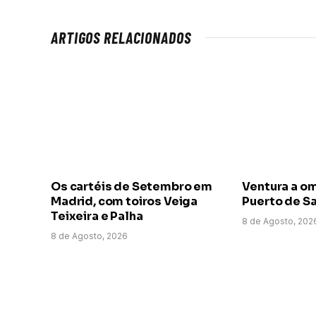
ARTIGOS RELACIONADOS
Os cartéis de Setembro em
Ventura a o
Madrid, com toiros Veiga
Puerto de Sa
Teixeira e Palha
8 de Agosto, 202
8 de Agosto, 2026