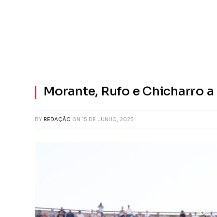
Morante, Rufo e Chicharro 
BY
REDAÇÃO
ON
15 DE JUNHO, 2025