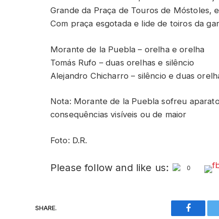
Grande da Praça de Touros de Móstoles, 
Com praça esgotada e lide de toiros da gan
Morante de la Puebla – orelha e orelha
Tomás Rufo – duas orelhas e silêncio
Alejandro Chicharro – silêncio e duas orel
Nota: Morante de la Puebla sofreu aparat
consequências visíveis ou de maior
Foto: D.R.
Please follow and like us:
0
SHARE.
Faceboo