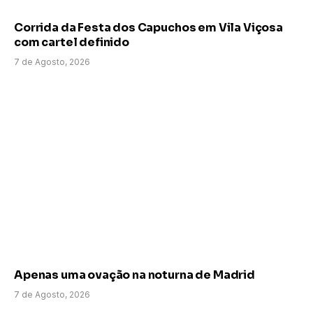
Corrida da Festa dos Capuchos em Vila Viçosa
com cartel definido
7 de Agosto, 2026
Apenas uma ovação na noturna de Madrid
7 de Agosto, 2026