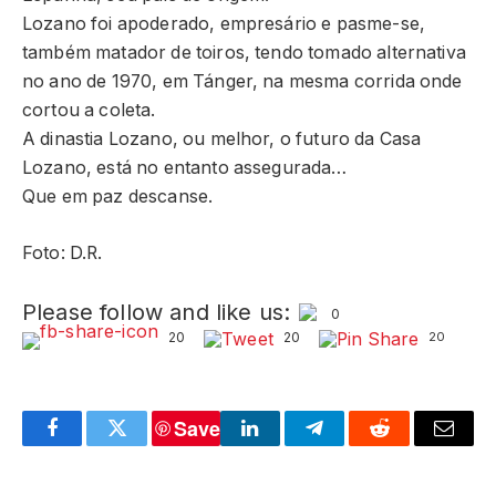
Lozano foi apoderado, empresário e pasme-se,
também matador de toiros, tendo tomado alternativa
no ano de 1970, em Tánger, na mesma corrida onde
cortou a coleta.
A dinastia Lozano, ou melhor, o futuro da Casa
Lozano, está no entanto assegurada…
Que em paz descanse.
Foto: D.R.
Please follow and like us:
0
20
20
20
Save
Facebook
Twitter
LinkedIn
Telegram
Reddit
Email