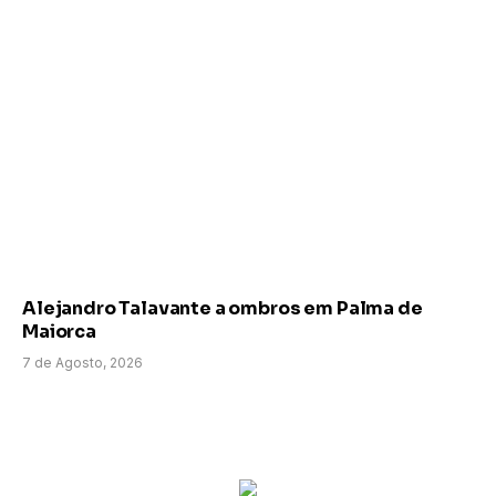
Alejandro Talavante a ombros em Palma de
Maiorca
7 de Agosto, 2026