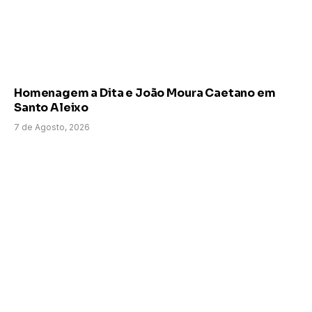
Homenagem a Dita e João Moura Caetano em
Santo Aleixo
7 de Agosto, 2026