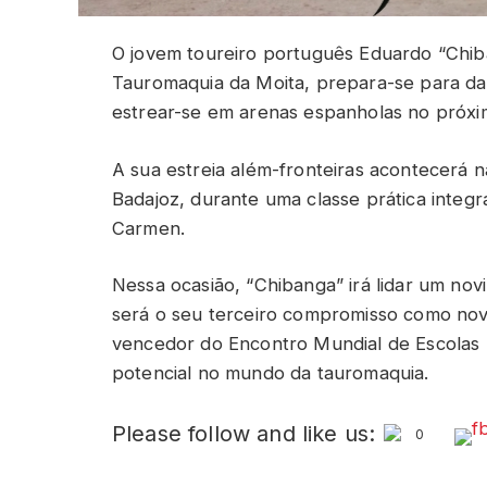
O jovem toureiro português Eduardo “Chiba
Tauromaquia da Moita, prepara-se para da
estrear-se em arenas espanholas no próximo
A sua estreia além-fronteiras acontecerá n
Badajoz, durante uma classe prática integ
Carmen.
Nessa ocasião, “Chibanga” irá lidar um novi
será o seu terceiro compromisso como novil
vencedor do Encontro Mundial de Escolas T
potencial no mundo da tauromaquia.
Please follow and like us:
0