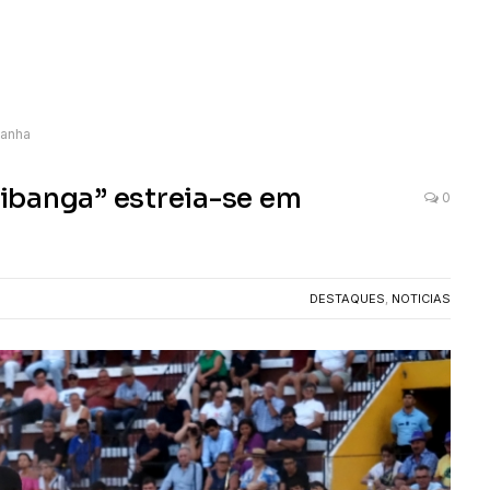
panha
ibanga” estreia-se em
0
DESTAQUES
,
NOTICIAS