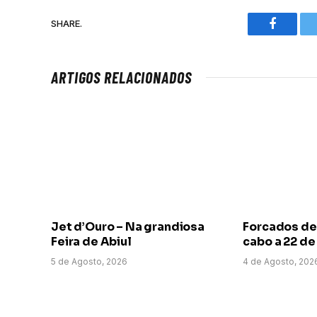
SHARE.
Faceboo
ARTIGOS RELACIONADOS
Jet d’Ouro – Na grandiosa
Forcados de
Feira de Abiul
cabo a 22 d
5 de Agosto, 2026
4 de Agosto, 202