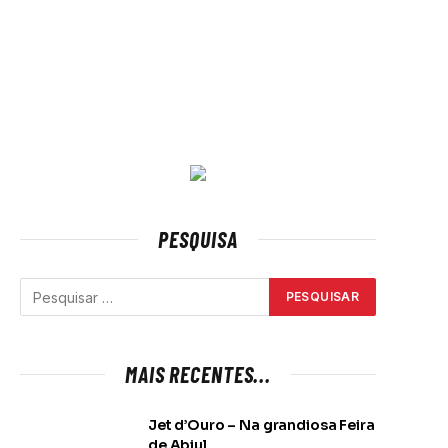
PESQUISA
MAIS RECENTES...
Jet d’Ouro – Na grandiosa Feira
de Abiul