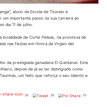
nga”, aluno da Escola de Toureio e
r um importante passo na sua carreira ao
 dia 11 de julho.
a localidade de Corte Peleas, na província de
rada nas Festas em Honra da Virgen del
lho da prestigiada ganadaria El Quintanar. Este
heiro, depois de já se ter distinguido como
aurinas, um feito que reforça o seu talento e
20
20
20