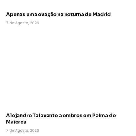
Apenas uma ovação na noturna de Madrid
7 de Agosto, 2026
Alejandro Talavante a ombros em Palma de
Maiorca
7 de Agosto, 2026