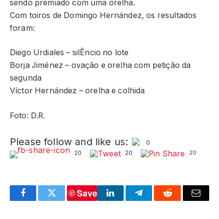
sendo premiado com uma orelha.
Com toiros de Domingo Hernández, os resultados
foram:
Diego Urdiales – silÊncio no lote
Borja Jiménez – ovação e orelha com petição da
segunda
Víctor Hernández – orelha e colhida
Foto: D.R.
Please follow and like us:
0
20
20
20
Save
Facebook
Twitter
LinkedIn
Telegram
Reddit
Email