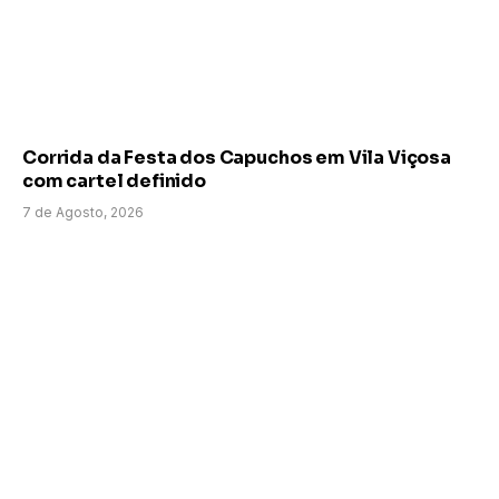
Corrida da Festa dos Capuchos em Vila Viçosa
com cartel definido
7 de Agosto, 2026