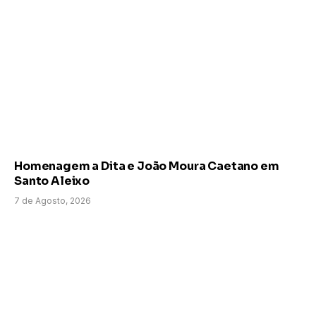
Homenagem a Dita e João Moura Caetano em
Santo Aleixo
7 de Agosto, 2026