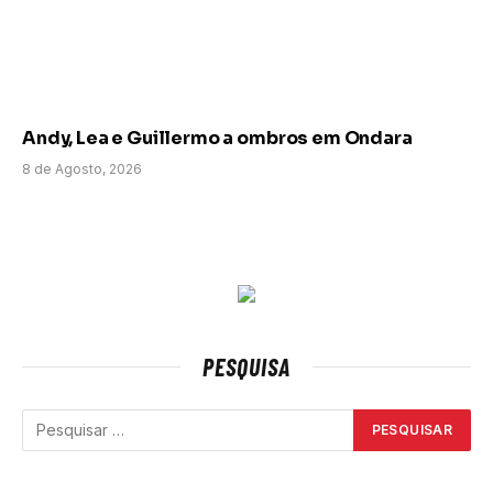
Andy, Lea e Guillermo a ombros em Ondara
8 de Agosto, 2026
PESQUISA