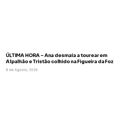
ÚLTIMA HORA – Ana desmaia a tourear em
Alpalhão e Tristão colhido na Figueira da Foz
8 de Agosto, 2026