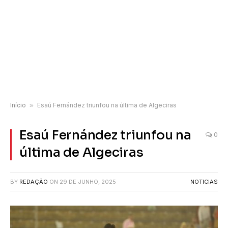
Início
»
Esaú Fernández triunfou na última de Algeciras
Esaú Fernández triunfou na
0
última de Algeciras
BY
REDAÇÃO
ON
29 DE JUNHO, 2025
NOTICIAS