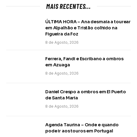
MAIS RECENTES...
ÚLTIMA HORA – Ana desmaia a tourear
em Alpalhão e Tristão colhido na
Figueira da Foz
8 de Agosto, 2026
Ferrera, Fandi e Escribano a ombros
em Azuaga
8 de Agosto, 2026
Daniel Crespo a ombros em El Puerto
de Santa Maria
8 de Agosto, 2026
Agenda Taurina – Onde e quando
pode ir aos touros em Portugal