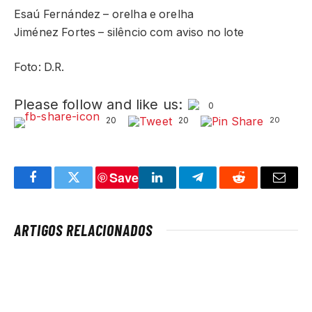
Esaú Fernández – orelha e orelha
Jiménez Fortes – silêncio com aviso no lote
Foto: D.R.
Please follow and like us:
0
20
20
20
Save
Facebook
Twitter
LinkedIn
Telegram
Reddit
Email
ARTIGOS RELACIONADOS