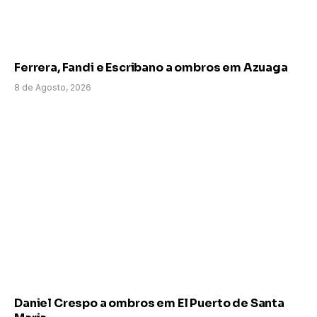
Ferrera, Fandi e Escribano a ombros em Azuaga
8 de Agosto, 2026
Daniel Crespo a ombros em El Puerto de Santa