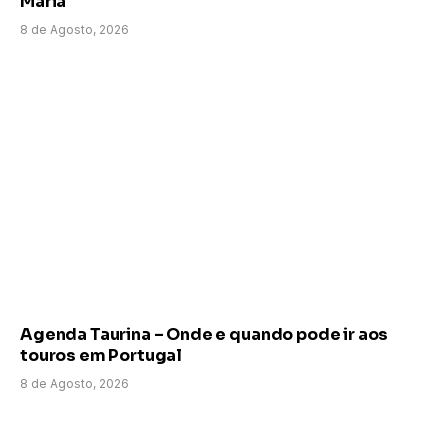
Maria
8 de Agosto, 2026
Agenda Taurina – Onde e quando pode ir aos
touros em Portugal
8 de Agosto, 2026