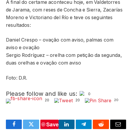
A final do certame aconteceu hoje, em Valdetorres
de Jarama, com reses de Concha e Sierra, Zacarías
Moreno e Victoriano del Río e teve os seguintes
resultados:
Daniel Crespo – ovação com aviso, palmas com
aviso e ovação
Sergio Rodríguez – orelha com petição da segunda,
duas orelhas e ovação com aviso
Foto: D.R.
Please follow and like us:
0
20
20
20
Save
Facebook
Twitter
LinkedIn
Telegram
Reddit
Email