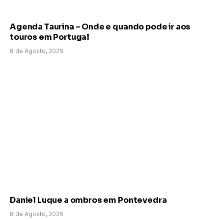
Agenda Taurina – Onde e quando pode ir aos
touros em Portugal
8 de Agosto, 2026
Daniel Luque a ombros em Pontevedra
8 de Agosto, 2026