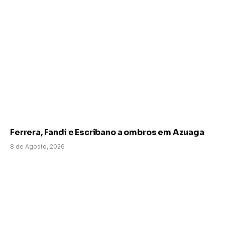
Ferrera, Fandi e Escribano a ombros em Azuaga
8 de Agosto, 2026