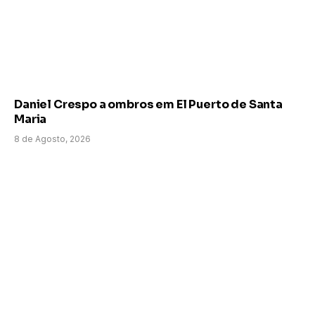
Daniel Crespo a ombros em El Puerto de Santa
Maria
8 de Agosto, 2026