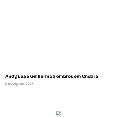
Andy, Lea e Guillermo a ombros em Ondara
8 de Agosto, 2026