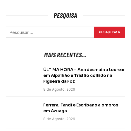
PESQUISA
MAIS RECENTES...
ÚLTIMA HORA – Ana desmaia a tourear
em Alpalhão e Tristão colhido na
Figueira da Foz
8 de Agosto, 2026
Ferrera, Fandi e Escribano a ombros
em Azuaga
8 de Agosto, 2026