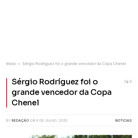
Início
»
Sérgio Rodríguez foi o grande vencedor da Copa Chenel
Sérgio Rodríguez foi o
0
grande vencedor da Copa
Chenel
BY
REDAÇÃO
ON
6 DE JULHO, 2025
NOTICIAS