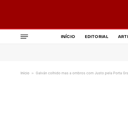
INÍCIO
EDITORIAL
ART
Início
»
Galván colhido mas a ombros com Justo pela Porta Gr