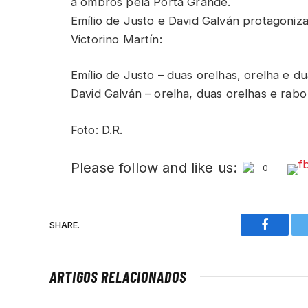
a ombros pela Porta Grande.
Emílio de Justo e David Galván protagoniza
Victorino Martín:
Emílio de Justo – duas orelhas, orelha e d
David Galván – orelha, duas orelhas e rabo
Foto: D.R.
Please follow and like us:
0
SHARE.
Faceboo
ARTIGOS RELACIONADOS