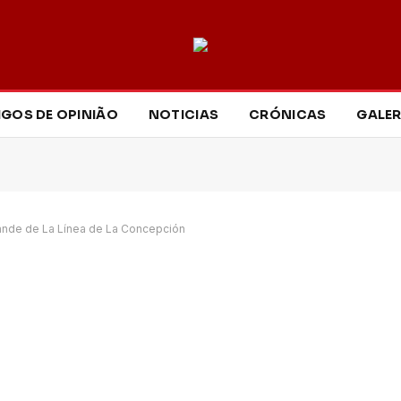
IGOS DE OPINIÃO
NOTICIAS
CRÓNICAS
GALER
ande de La Línea de La Concepción