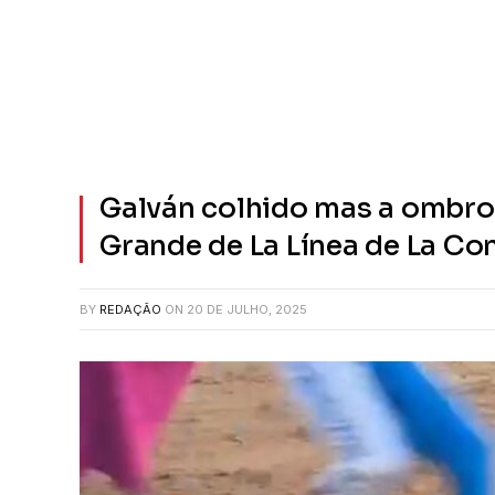
Galván colhido mas a ombro
Grande de La Línea de La C
BY
REDAÇÃO
ON
20 DE JULHO, 2025