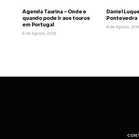
Agenda Taurina – Onde e
Daniel Luqu
quando pode ir aos touros
Pontevedra
em Portugal
8 de Agosto, 202
8 de Agosto, 2026
CON