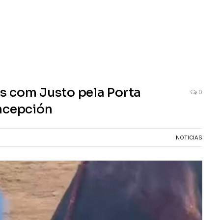
s com Justo pela Porta
0
oncepción
NOTICIAS