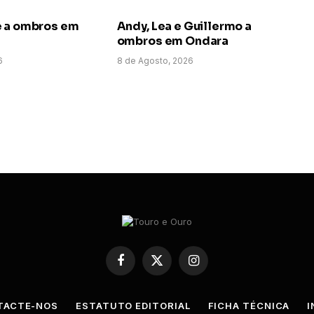
e a ombros em
Andy, Lea e Guillermo a
ombros em Ondara
6
8 de Agosto, 2026
Facebook
X
Instagram
(Twitter)
TACTE-NOS
ESTATUTO EDITORIAL
FICHA TÉCNICA
I