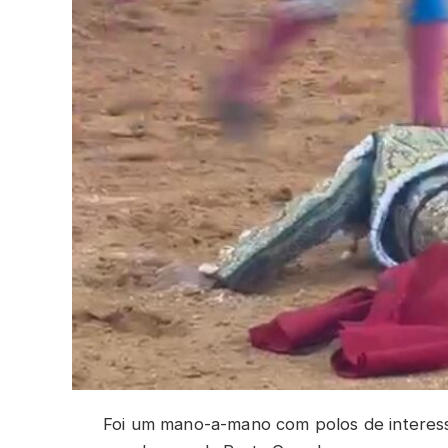
Foi um mano-a-mano com polos de interess