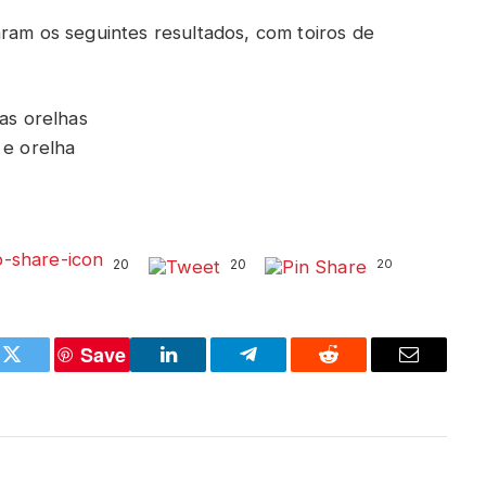
ram os seguintes resultados, com toiros de
uas orelhas
 e orelha
20
20
20
Save
k
Twitter
LinkedIn
Telegram
Reddit
Email