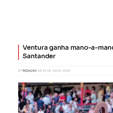
Ventura ganha mano-a-man
Santander
BY
REDAÇÃO
ON
20 DE JULHO, 2025