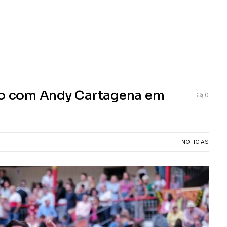
o com Andy Cartagena em
0
NOTICIAS