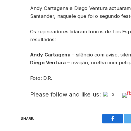
Andy Cartagena e Diego Ventura actuara
Santander, naquele que foi o segundo fest
Os rejoneadores lidaram touros de Los Esp
resultados:
Andy Cartagena
– silêncio com aviso, silê
Diego Ventura
– ovação, orelha com petiç
Foto: D.R.
Please follow and like us:
0
SHARE.
Faceboo