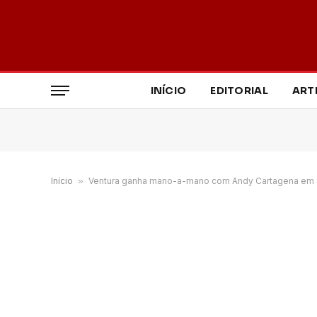
INÍCIO
EDITORIAL
ART
Início
»
Ventura ganha mano-a-mano com Andy Cartagena em 