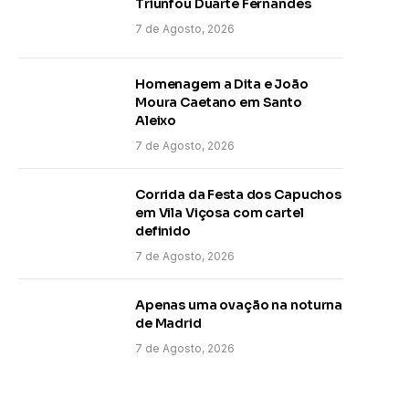
Triunfou Duarte Fernandes
7 de Agosto, 2026
Homenagem a Dita e João
Moura Caetano em Santo
Aleixo
7 de Agosto, 2026
Corrida da Festa dos Capuchos
em Vila Viçosa com cartel
definido
7 de Agosto, 2026
Apenas uma ovação na noturna
de Madrid
7 de Agosto, 2026