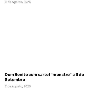
8 de Agosto, 2026
Dom Benito com cartel “monstro” a 8 de
Setembro
7 de Agosto, 2026