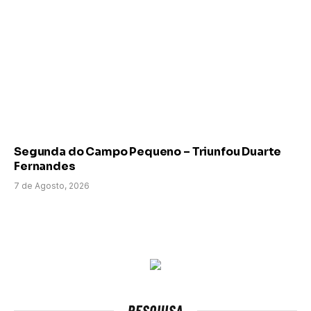
Segunda do Campo Pequeno – Triunfou Duarte
Fernandes
7 de Agosto, 2026
PESQUISA