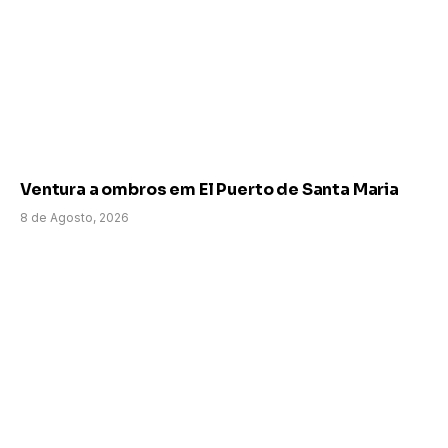
Ventura a ombros em El Puerto de Santa Maria
8 de Agosto, 2026