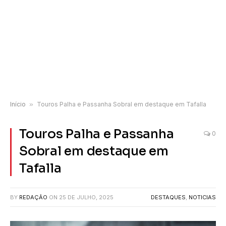
Início
»
Touros Palha e Passanha Sobral em destaque em Tafalla
Touros Palha e Passanha
0
Sobral em destaque em
Tafalla
BY
REDAÇÃO
ON
25 DE JULHO, 2025
DESTAQUES
,
NOTICIAS