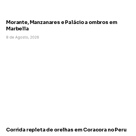
Morante, Manzanares e Palácio a ombros em
Marbella
8 de Agosto, 2026
Corrida repleta de orelhas em Coracora no Peru