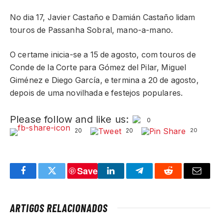
No dia 17, Javier Castaño e Damián Castaño lidam
touros de Passanha Sobral, mano-a-mano.
O certame inicia-se a 15 de agosto, com touros de
Conde de la Corte para Gómez del Pilar, Miguel
Giménez e Diego García, e termina a 20 de agosto,
depois de uma novilhada e festejos populares.
Please follow and like us:
0
20
20
20
Save
Facebook
Twitter
LinkedIn
Telegram
Reddit
Email
ARTIGOS RELACIONADOS