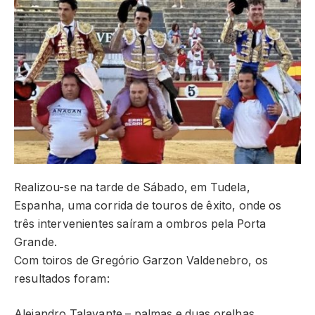
Realizou-se na tarde de Sábado, em Tudela,
Espanha, uma corrida de touros de êxito, onde os
três intervenientes saíram a ombros pela Porta
Grande.
Com toiros de Gregório Garzon Valdenebro, os
resultados foram:
Alejandro Talavante – palmas e duas orelhas