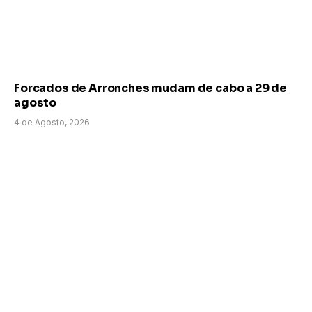
Forcados de Arronches mudam de cabo a 29 de
agosto
4 de Agosto, 2026