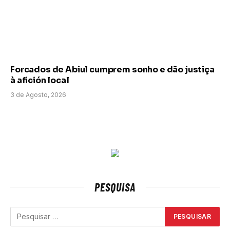
Forcados de Abiul cumprem sonho e dão justiça
à afición local
3 de Agosto, 2026
PESQUISA