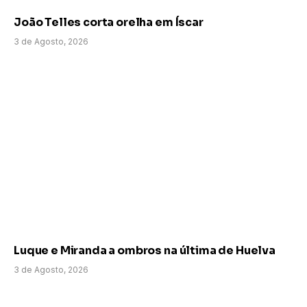
João Telles corta orelha em Íscar
3 de Agosto, 2026
Luque e Miranda a ombros na última de Huelva
3 de Agosto, 2026