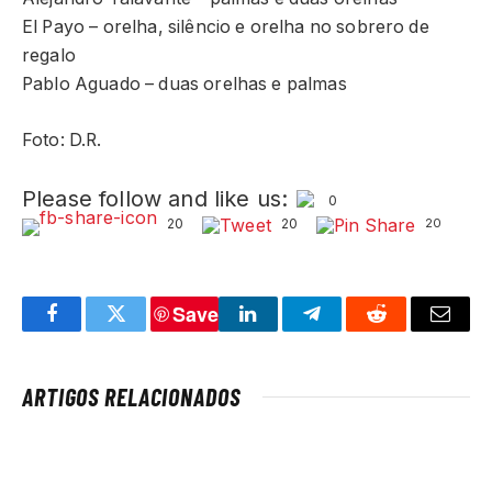
El Payo – orelha, silêncio e orelha no sobrero de
regalo
Pablo Aguado – duas orelhas e palmas
Foto: D.R.
Please follow and like us:
0
20
20
20
Save
Facebook
Twitter
LinkedIn
Telegram
Reddit
Email
ARTIGOS RELACIONADOS