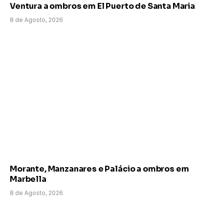
Ventura a ombros em El Puerto de Santa Maria
8 de Agosto, 2026
Morante, Manzanares e Palácio a ombros em
Marbella
8 de Agosto, 2026