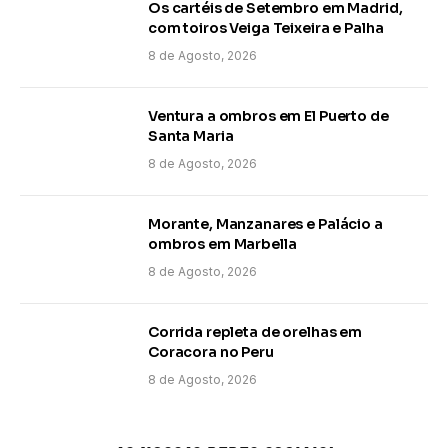
Os cartéis de Setembro em Madrid,
com toiros Veiga Teixeira e Palha
8 de Agosto, 2026
Ventura a ombros em El Puerto de
Santa Maria
8 de Agosto, 2026
Morante, Manzanares e Palácio a
ombros em Marbella
8 de Agosto, 2026
Corrida repleta de orelhas em
Coracora no Peru
8 de Agosto, 2026