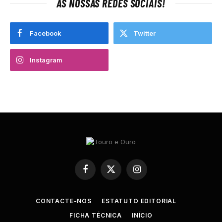
AS NOSSAS REDES SOCIAIS!
Facebook
Twitter
Instagram
Facebook
X
Instagram
(Twitter)
CONTACTE-NOS
ESTATUTO EDITORIAL
FICHA TÉCNICA
INÍCIO