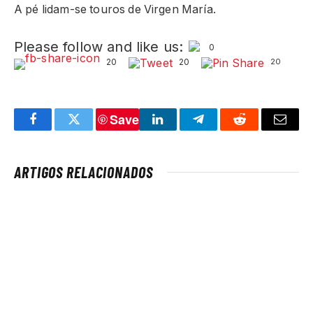
A pé lidam-se touros de Virgen María.
Please follow and like us:
0
20
20
20
Save
Facebook
Twitter
LinkedIn
Telegram
Reddit
Email
ARTIGOS RELACIONADOS