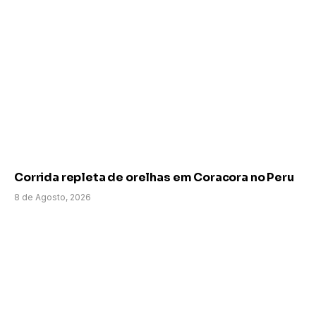
Corrida repleta de orelhas em Coracora no Peru
8 de Agosto, 2026