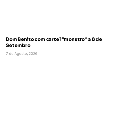
Dom Benito com cartel “monstro” a 8 de
Setembro
7 de Agosto, 2026