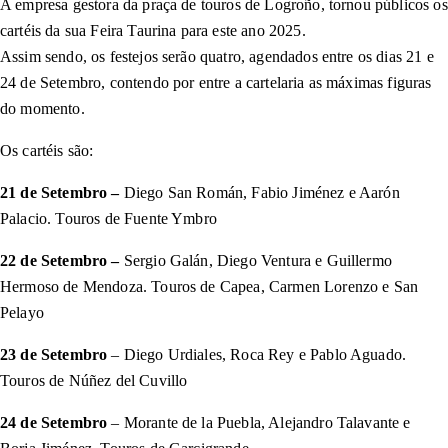
A empresa gestora da praça de touros de Logroño, tornou públicos os
cartéis da sua Feira Taurina para este ano 2025.
Assim sendo, os festejos serão quatro, agendados entre os dias 21 e
24 de Setembro, contendo por entre a cartelaria as máximas figuras
do momento.
Os cartéis são:
21 de Setembro –
Diego San Román, Fabio Jiménez e Aarón
Palacio. Touros de Fuente Ymbro
22 de Setembro –
Sergio Galán, Diego Ventura e Guillermo
Hermoso de Mendoza. Touros de Capea, Carmen Lorenzo e San
Pelayo
23 de Setembro
– Diego Urdiales, Roca Rey e Pablo Aguado.
Touros de Núñez del Cuvillo
24 de Setembro
– Morante de la Puebla, Alejandro Talavante e