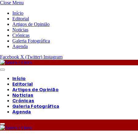
Close Menu
Início
Editorial
Artigos de Opinião
Noticias
Crónicas
Galeria Fotográfica
Agenda
Facebook
X (Twitter)
Instagram
Início
Editorial
Artigos de Opinião
Noticias
Crónicas
Galeria Fotográfica
Agenda