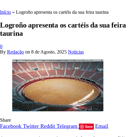
Início
»
Logroño apresenta os cartéis da sua feira taurina
Logroño apresenta os cartéis da sua feira
taurina
0
By
Redação
on
8 de Agosto, 2025
Noticias
Share
Facebook
Twitter
Reddit
Telegram
Email
Save