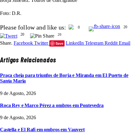
Borja Jiménez. Touros de Garcigrande
Foto: D.R.
Please follow and like us:
20
0
20
20
Share.
Facebook
Twitter
LinkedIn
Telegram
Reddit
Email
Save
Artigos Relacionados
Praça cheia para triunfos de Borja e Miranda em El Puerto de
Santa Maria
9 de Agosto, 2026
Roca Rey e Marco Pérez a ombros em Pontevedra
9 de Agosto, 2026
Castella e El Rafi em ombros em Vauvert