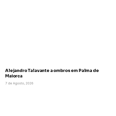
Alejandro Talavante a ombros em Palma de
Maiorca
7 de Agosto, 2026