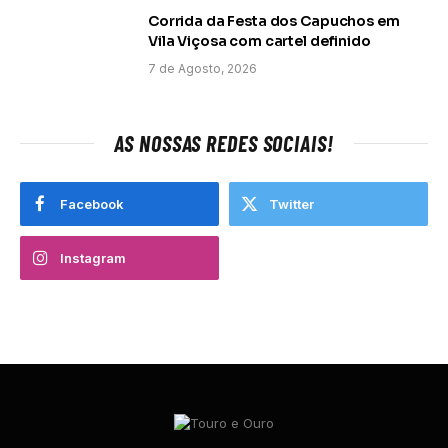
Corrida da Festa dos Capuchos em
Vila Viçosa com cartel definido
7 de Agosto, 2026
AS NOSSAS REDES SOCIAIS!
Facebook
Twitter
Instagram