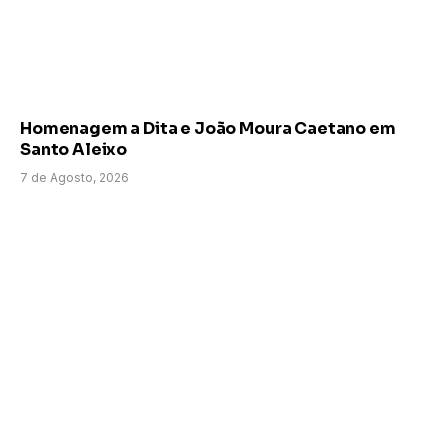
Homenagem a Dita e João Moura Caetano em
Santo Aleixo
7 de Agosto, 2026