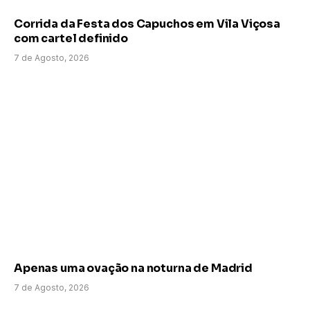
Corrida da Festa dos Capuchos em Vila Viçosa
com cartel definido
7 de Agosto, 2026
Apenas uma ovação na noturna de Madrid
7 de Agosto, 2026