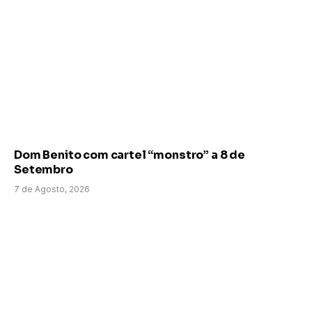
Dom Benito com cartel “monstro” a 8 de
Setembro
7 de Agosto, 2026