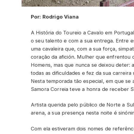
Por: Rodrigo Viana
A História do Toureio a Cavalo em Portug
o seu talento e com a sua entrega. Entre 
uma cavaleira que, com a sua força, simpat
coração da afición. Mulher que enfrentou
Homens, mas que nunca se deixou deter: a
todas as dificuldades e fez da sua carrei
Nesta temporada tão especial, em que se a
Samora Correia teve a honra de receber Só
Artista querida pelo público de Norte a Sul
arena, a sua presença nesta noite é sinón
Com ela estiveram dois nomes de referênci