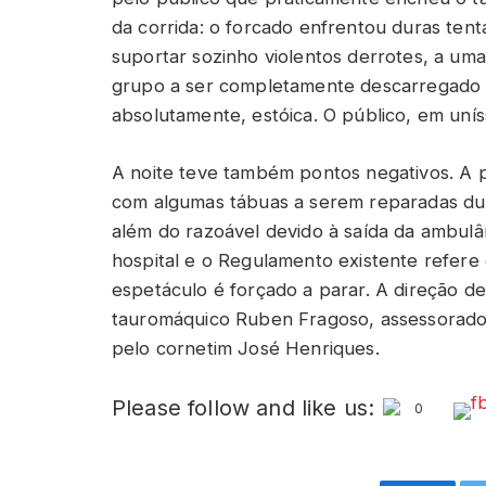
da corrida: o forcado enfrentou duras tent
suportar sozinho violentos derrotes, a uma
grupo a ser completamente descarregado p
absolutamente, estóica. O público, em unís
A noite teve também pontos negativos. A p
com algumas tábuas a serem reparadas dura
além do razoável devido à saída da ambulâ
hospital e o Regulamento existente refere 
espetáculo é forçado a parar. A direção d
tauromáquico Ruben Fragoso, assessorado 
pelo cornetim José Henriques.
Please follow and like us:
0