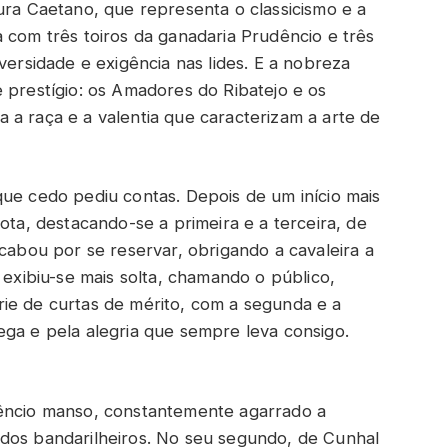
ura Caetano, que representa o classicismo e a
 com três toiros da ganadaria Prudêncio e três
versidade e exigência nas lides. E a nobreza
 prestígio: os Amadores do Ribatejo e os
 a raça e a valentia que caracterizam a arte de
que cedo pediu contas. Depois de um início mais
ota, destacando-se a primeira e a terceira, de
acabou por se reservar, obrigando a cavaleira a
 exibiu-se mais solta, chamando o público,
ie de curtas de mérito, com a segunda e a
ega e pela alegria que sempre leva consigo.
dêncio manso, constantemente agarrado a
 dos bandarilheiros. No seu segundo, de Cunhal