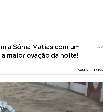
m a Sónia Matias com um
0
 a maior ovação da noite!
DESTAQUES
,
NOTICIAS