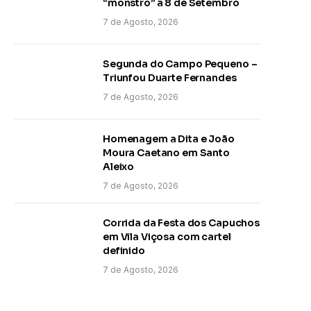
“monstro” a 8 de Setembro
7 de Agosto, 2026
Segunda do Campo Pequeno –
Triunfou Duarte Fernandes
7 de Agosto, 2026
Homenagem a Dita e João
Moura Caetano em Santo
Aleixo
7 de Agosto, 2026
Corrida da Festa dos Capuchos
em Vila Viçosa com cartel
definido
7 de Agosto, 2026