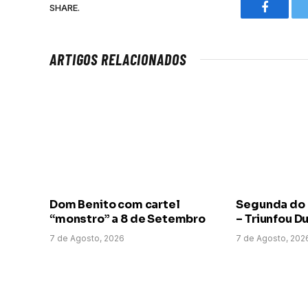
SHARE.
Faceboo
ARTIGOS RELACIONADOS
Dom Benito com cartel
Segunda do
“monstro” a 8 de Setembro
– Triunfou D
7 de Agosto, 2026
7 de Agosto, 202