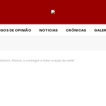
IGOS DE OPINIÃO
NOTICIAS
CRÓNICAS
GALER
toico, Afonso, a conseguir a maior ovação da noite!