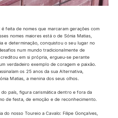
al é feita de nomes que marcaram gerações com
esses nomes maiores está o de Sónia Matias,
ia e determinação, conquistou o seu lugar no
 desafios num mundo tradicionalmente de
creditou em si própria, ergueu-se perante
ra um verdadeiro exemplo de coragem e paixão.
ssinalam os 25 anos da sua Alternativa,
nia Matias, a menina dos seus olhos.
 do país, figura carismática dentro e fora da
imo de festa, de emoção e de reconhecimento.
a do nosso Toureio a Cavalo: Filipe Gonçalves,