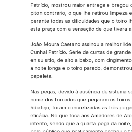
Patrício, mostrou maior entrega e bregou
piton contrário, o que lhe retirou limpeza 
perante todas as dificuldades que o toiro
esta praça com a sensação de que tivera a
João Moura Caetano assinou a melhor lide d
Cunhal Patrício. Série de curtas de grande 
en su sítio, de alto a baixo, com cingimen
a noite longa e o toiro parado, demonstrou
papeleta.
Nas pegas, devido à ausência de sistema so
nome dos forcados que pegaram os toiros 
Ribatejo, foram concretizadas as três pega
eficácia. No que toca aos Amadores de A
intento, sendo que a quarta pega da noite,
pelo público que praticamente encheu o ta