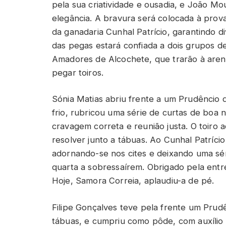
pela sua criatividade e ousadia, e João Mo
elegância. A bravura será colocada à prova
da ganadaria Cunhal Patrício, garantindo di
das pegas estará confiada a dois grupos de
Amadores de Alcochete, que trarão à arena
pegar toiros.
Sónia Matias abriu frente a um Prudêncio 
frio, rubricou uma série de curtas de boa n
cravagem correta e reunião justa. O toiro 
resolver junto a tábuas. Ao Cunhal Patrício
adornando-se nos cites e deixando uma sér
quarta a sobressaírem. Obrigado pela entr
Hoje, Samora Correia, aplaudiu-a de pé.
Filipe Gonçalves teve pela frente um Pru
tábuas, e cumpriu como pôde, com auxílio