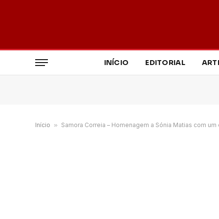
INÍCIO
EDITORIAL
ART
Início
»
Samora Correia – Homenagem a Sónia Matias com um es