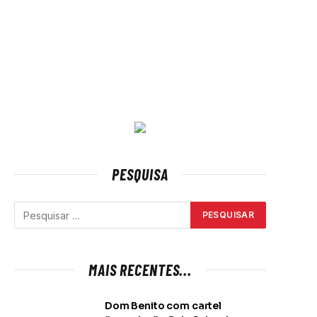
PESQUISA
MAIS RECENTES...
Dom Benito com cartel