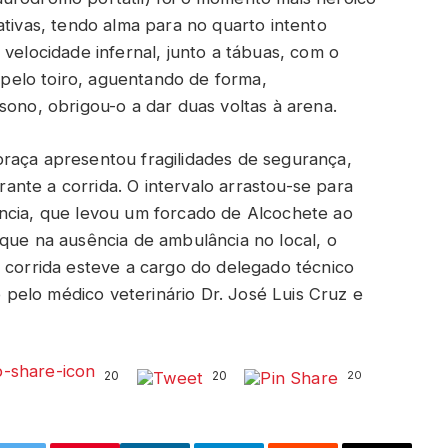
ativas, tendo alma para no quarto intento
 velocidade infernal, junto a tábuas, com o
elo toiro, aguentando de forma,
sono, obrigou-o a dar duas voltas à arena.
raça apresentou fragilidades de segurança,
nte a corrida. O intervalo arrastou-se para
ncia, que levou um forcado de Alcochete ao
que na ausência de ambulância no local, o
e corrida esteve a cargo do delegado técnico
pelo médico veterinário Dr. José Luis Cruz e
20
20
20