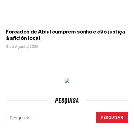
Forcados de Abiul cumprem sonho e dão justiça
à afición local
3 de Agosto, 2026
PESQUISA