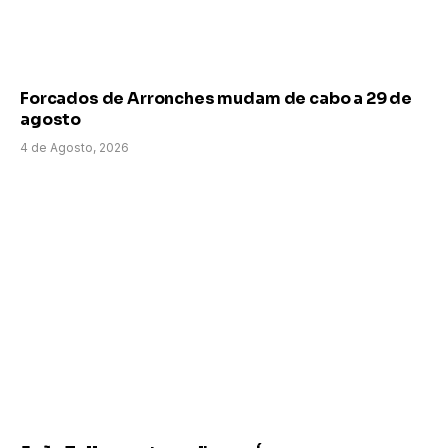
Forcados de Arronches mudam de cabo a 29 de
agosto
4 de Agosto, 2026