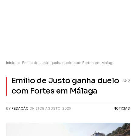
Início
»
Emilio de Justo ganha duelo com Fortes em Málaga
Emilio de Justo ganha duelo
0
com Fortes em Málaga
BY
REDAÇÃO
ON
21 DE AGOSTO, 2025
NOTICIAS