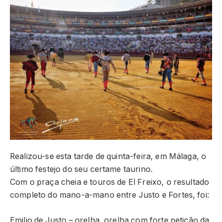
Realizou-se esta tarde de quinta-feira, em Málaga, o
último festejo do seu certame taurino.
Com o praça cheia e touros de El Freixo, o resultado
completo do mano-a-mano entre Justo e Fortes, foi:
Emilio de Justo – orelha, orelha com forte petição da