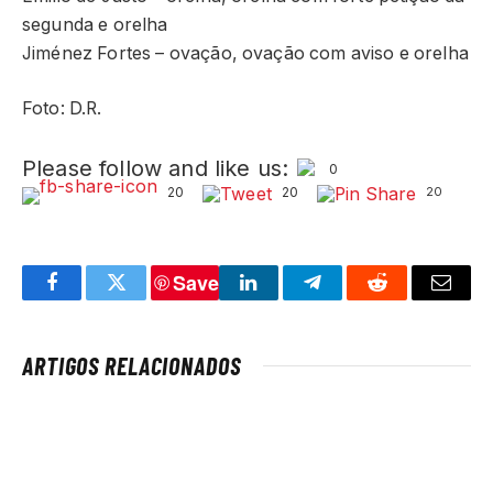
segunda e orelha
Jiménez Fortes – ovação, ovação com aviso e orelha
Foto: D.R.
Please follow and like us:
0
20
20
20
Save
Facebook
Twitter
LinkedIn
Telegram
Reddit
Email
ARTIGOS RELACIONADOS