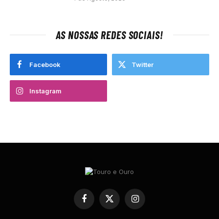
AS NOSSAS REDES SOCIAIS!
Facebook
Twitter
Instagram
Facebook
X
Instagram
(Twitter)