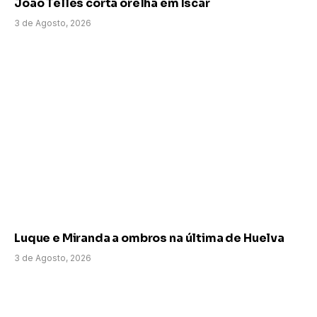
João Telles corta orelha em Íscar
3 de Agosto, 2026
Luque e Miranda a ombros na última de Huelva
3 de Agosto, 2026