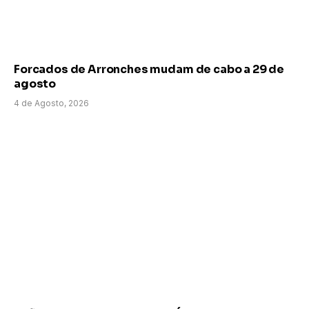
Forcados de Arronches mudam de cabo a 29 de
agosto
4 de Agosto, 2026