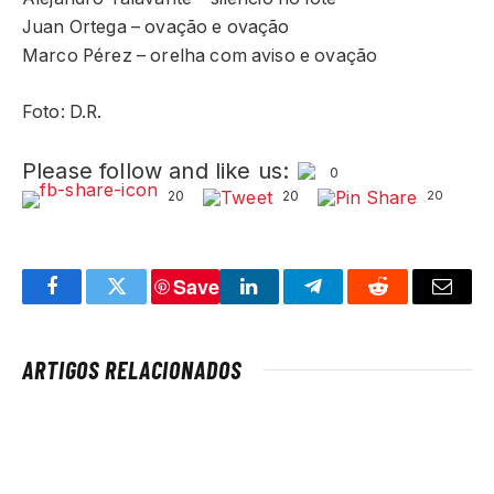
Juan Ortega – ovação e ovação
Marco Pérez – orelha com aviso e ovação
Foto: D.R.
Please follow and like us:
0
20
20
20
Save
Facebook
Twitter
LinkedIn
Telegram
Reddit
Email
ARTIGOS RELACIONADOS