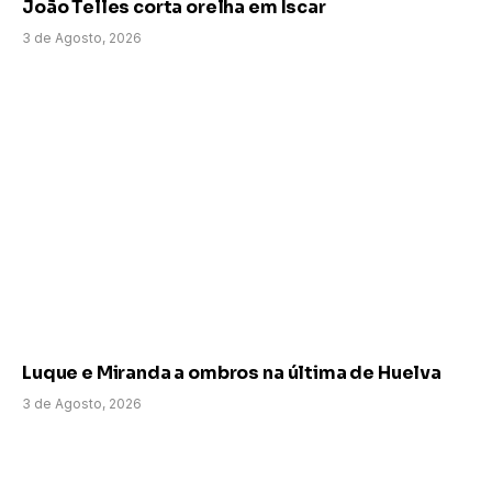
João Telles corta orelha em Íscar
3 de Agosto, 2026
Luque e Miranda a ombros na última de Huelva
3 de Agosto, 2026