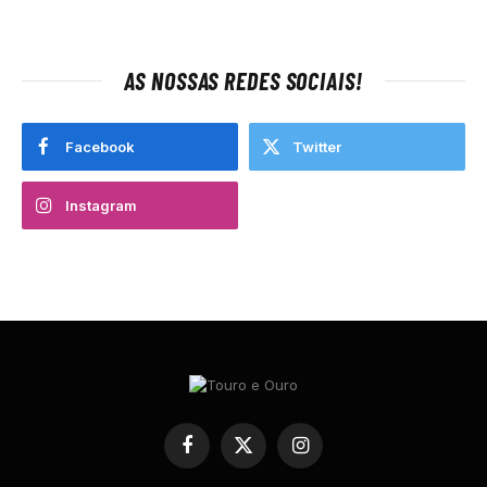
AS NOSSAS REDES SOCIAIS!
Facebook
Twitter
Instagram
Facebook
X
Instagram
(Twitter)