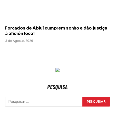
Forcados de Abiul cumprem sonho e dão justiça
à afición local
3 de Agosto, 2026
PESQUISA