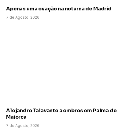
Apenas uma ovação na noturna de Madrid
7 de Agosto, 2026
Alejandro Talavante a ombros em Palma de
Maiorca
7 de Agosto, 2026