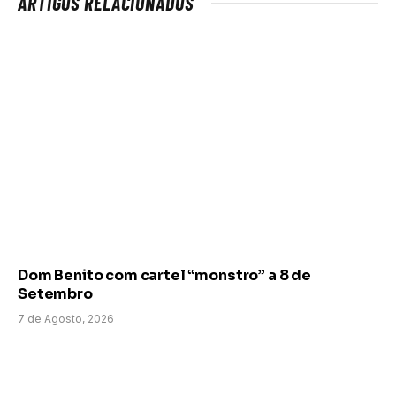
ARTIGOS RELACIONADOS
Dom Benito com cartel “monstro” a 8 de
Setembro
7 de Agosto, 2026