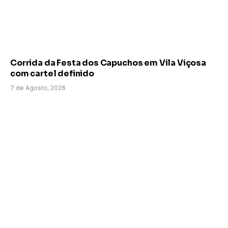
Corrida da Festa dos Capuchos em Vila Viçosa
com cartel definido
7 de Agosto, 2026