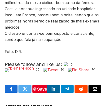
milímetros do nervo ciático, bem como da femoral.
Castilla continua ingressado na unidade hospitalar
local, em França, passou bem a noite, sendo que as
próximas horas serão de realização de mais exames
médicos.
O diestro encontra-se bem disposto e consciente,
sendo que fala já na reaparição.
Foto: D.R.
Please follow and like us:
0
20
20
20
Save
Facebook
Twitter
LinkedIn
Telegram
Reddit
Email