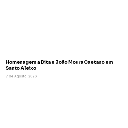
Homenagem a Dita e João Moura Caetano em
Santo Aleixo
7 de Agosto, 2026