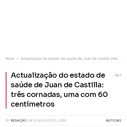
Início
»
Actualização do estado de saúde de Juan de Castilla: três cornadas, uma com 60 centímetros
Actualização do estado de
0
saúde de Juan de Castilla:
três cornadas, uma com 60
centímetros
BY
REDAÇÃO
ON
31 DE AGOSTO, 2025
NOTICIAS