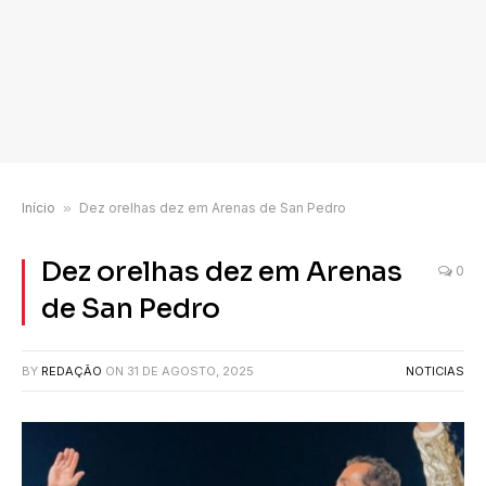
Início
»
Dez orelhas dez em Arenas de San Pedro
Dez orelhas dez em Arenas
0
de San Pedro
BY
REDAÇÃO
ON
31 DE AGOSTO, 2025
NOTICIAS