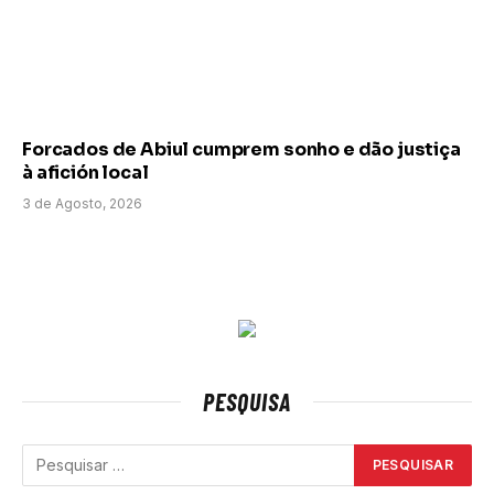
Forcados de Abiul cumprem sonho e dão justiça
à afición local
3 de Agosto, 2026
PESQUISA