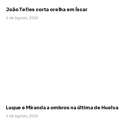
João Telles corta orelha em Íscar
3 de Agosto, 2026
Luque e Miranda a ombros na última de Huelva
3 de Agosto, 2026