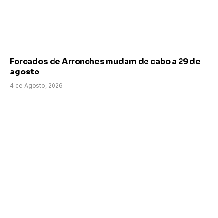
Forcados de Arronches mudam de cabo a 29 de
agosto
4 de Agosto, 2026