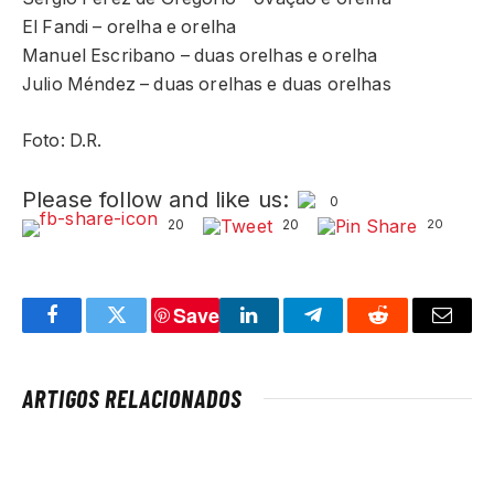
El Fandi – orelha e orelha
Manuel Escribano – duas orelhas e orelha
Julio Méndez – duas orelhas e duas orelhas
Foto: D.R.
Please follow and like us:
0
20
20
20
Save
Facebook
Twitter
LinkedIn
Telegram
Reddit
Email
ARTIGOS RELACIONADOS