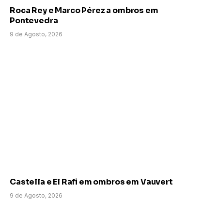
Roca Rey e Marco Pérez a ombros em
Pontevedra
9 de Agosto, 2026
Castella e El Rafi em ombros em Vauvert
9 de Agosto, 2026