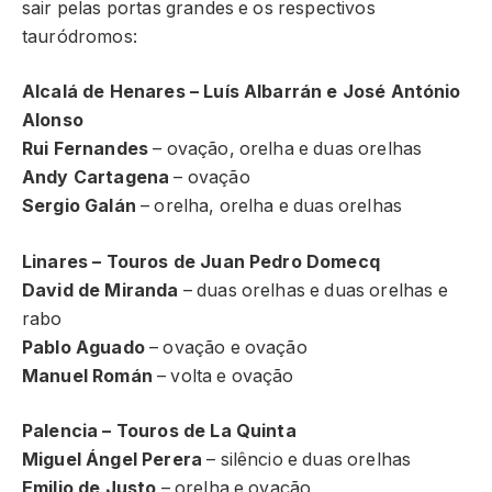
sair pelas portas grandes e os respectivos
tauródromos:
Alcalá de Henares – Luís Albarrán e José António
Alonso
Rui Fernandes
– ovação, orelha e duas orelhas
Andy Cartagena
– ovação
Sergio Galán
– orelha, orelha e duas orelhas
Linares – Touros de Juan Pedro Domecq
David de Miranda
– duas orelhas e duas orelhas e
rabo
Pablo Aguado
– ovação e ovação
Manuel Román
– volta e ovação
Palencia – Touros de La Quinta
Miguel Ángel Perera
– silêncio e duas orelhas
Emilio de Justo
– orelha e ovação