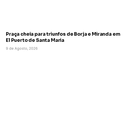
Praça cheia para triunfos de Borja e Miranda em
El Puerto de Santa Maria
9 de Agosto, 2026