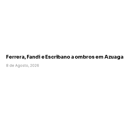
Ferrera, Fandi e Escribano a ombros em Azuaga
8 de Agosto, 2026