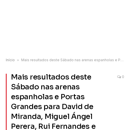
Início
»
Mais resultados deste Sábado nas arenas espanholas e Portas Grandes para David de Miranda, Miguel Ángel Perera, Rui Fernandes e Sergio Galán
Mais resultados deste
0
Sábado nas arenas
espanholas e Portas
Grandes para David de
Miranda, Miguel Ángel
Perera, Rui Fernandes e