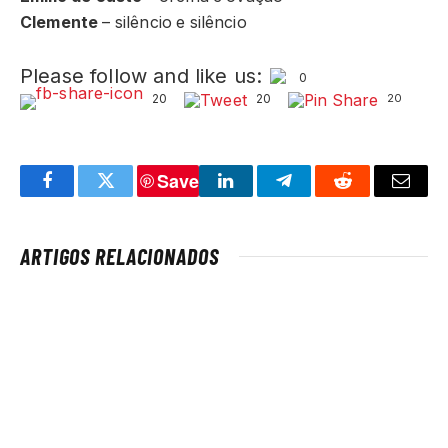
Clemente
– silêncio e silêncio
Please follow and like us:
0
20
20
20
Save
Facebook
Twitter
LinkedIn
Telegram
Reddit
Email
ARTIGOS RELACIONADOS