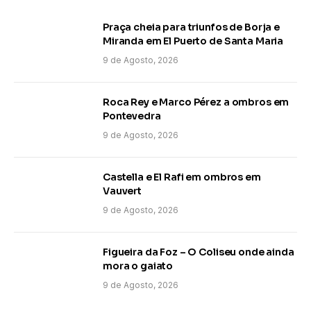
Praça cheia para triunfos de Borja e
Miranda em El Puerto de Santa Maria
9 de Agosto, 2026
Roca Rey e Marco Pérez a ombros em
Pontevedra
9 de Agosto, 2026
Castella e El Rafi em ombros em
Vauvert
9 de Agosto, 2026
Figueira da Foz – O Coliseu onde ainda
mora o gaiato
9 de Agosto, 2026