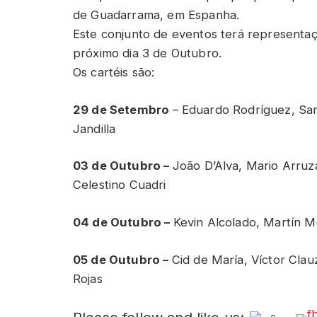
de Guadarrama, em Espanha.
Este conjunto de eventos terá representaç
próximo dia 3 de Outubro.
Os cartéis são:
29 de Setembro
– Eduardo Rodríguez, Sam
Jandilla
03 de Outubro –
João D’Alva, Mario Arruz
Celestino Cuadri
04 de Outubro –
Kevin Alcolado, Martín M
05 de Outubro –
Cid de María, Víctor Clau
Rojas