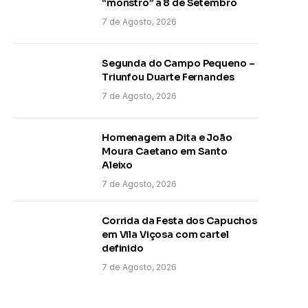
“monstro” a 8 de Setembro
7 de Agosto, 2026
Segunda do Campo Pequeno –
Triunfou Duarte Fernandes
7 de Agosto, 2026
Homenagem a Dita e João
Moura Caetano em Santo
Aleixo
7 de Agosto, 2026
Corrida da Festa dos Capuchos
em Vila Viçosa com cartel
definido
7 de Agosto, 2026