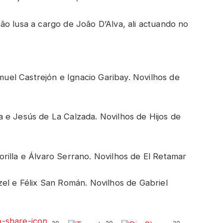
ão lusa a cargo de João D’Alva, ali actuando no
uel Castrejón e Ignacio Garibay. Novilhos de
a e Jesús de La Calzada. Novilhos de Hijos de
orilla e Álvaro Serrano. Novilhos de El Retamar
zel e Félix San Román. Novilhos de Gabriel