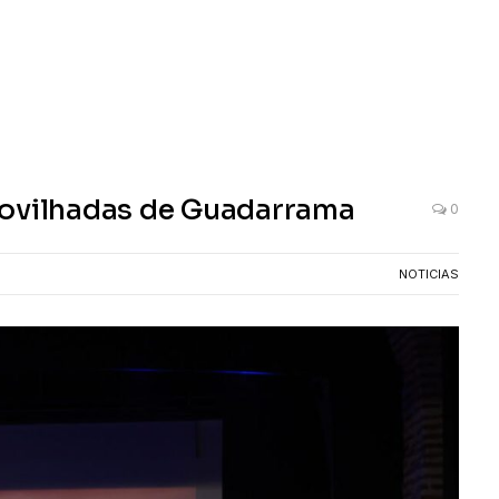
novilhadas de Guadarrama
0
NOTICIAS