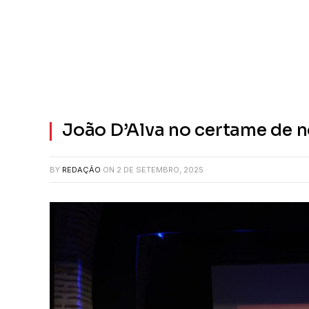
João D’Alva no certame de 
BY
REDAÇÃO
ON
2 DE SETEMBRO, 2025