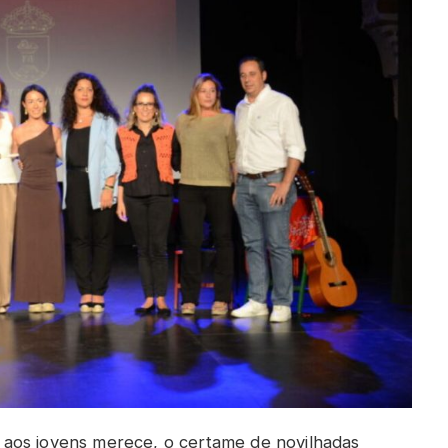
aos jovens merece, o certame de novilhadas