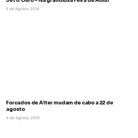
Jet d’Ouro – Na grandiosa Feira de Abiul
5 de Agosto, 2026
Forcados de Alter mudam de cabo a 22 de
agosto
4 de Agosto, 2026