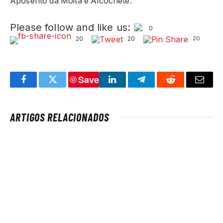
Aposento da Moita e Alcochete.
Please follow and like us:
0
20
20
20
Save
Facebook
Twitter
LinkedIn
Telegram
Reddit
Email
ARTIGOS RELACIONADOS