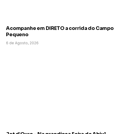
Acompanhe em DIRETO a corrida do Campo
Pequeno
6 de Agosto, 2026