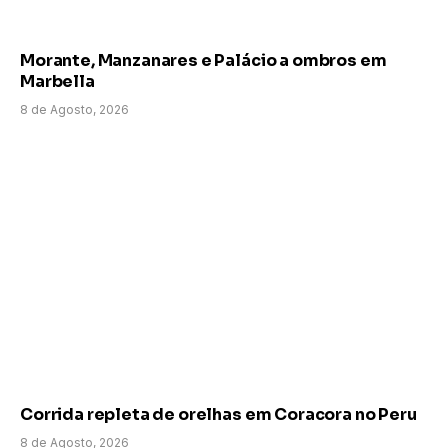
Morante, Manzanares e Palácio a ombros em
Marbella
8 de Agosto, 2026
Corrida repleta de orelhas em Coracora no Peru
8 de Agosto, 2026