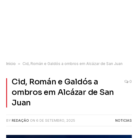
Início
»
Cid, Román e Galdós a ombros em Alcázar de San Juan
Cid, Román e Galdós a
0
ombros em Alcázar de San
Juan
BY
REDAÇÃO
ON
6 DE SETEMBRO, 2025
NOTICIAS