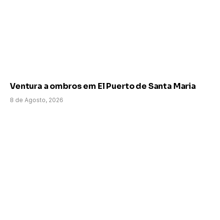
Ventura a ombros em El Puerto de Santa Maria
8 de Agosto, 2026