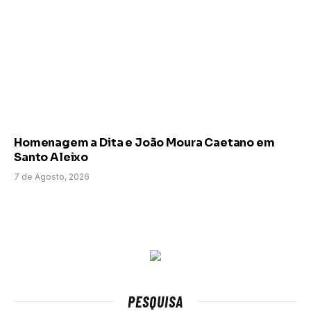
Homenagem a Dita e João Moura Caetano em
Santo Aleixo
7 de Agosto, 2026
PESQUISA