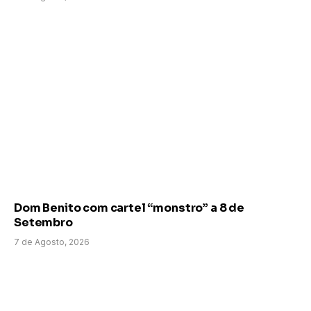
Dom Benito com cartel “monstro” a 8 de
Setembro
7 de Agosto, 2026