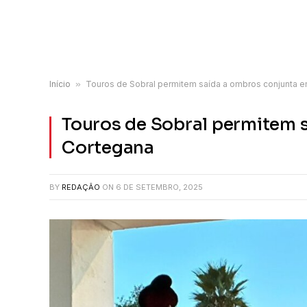
Início
»
Touros de Sobral permitem saída a ombros conjunta 
Touros de Sobral permitem 
Cortegana
BY
REDAÇÃO
ON
6 DE SETEMBRO, 2025