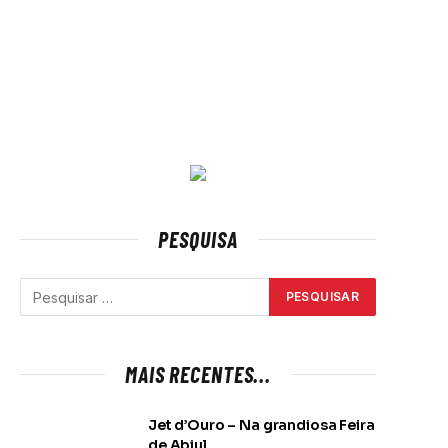
PESQUISA
MAIS RECENTES...
Jet d’Ouro – Na grandiosa Feira
de Abiul