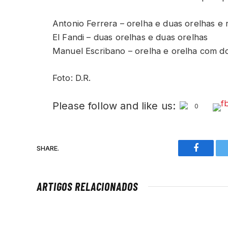
Antonio Ferrera – orelha e duas orelhas e 
El Fandi – duas orelhas e duas orelhas
Manuel Escribano – orelha e orelha com do
Foto: D.R.
Please follow and like us:
0
SHARE.
Faceboo
ARTIGOS RELACIONADOS