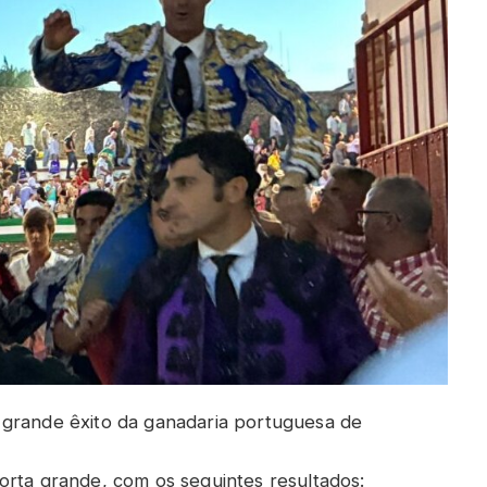
 grande êxito da ganadaria portuguesa de
orta grande, com os seguintes resultados: