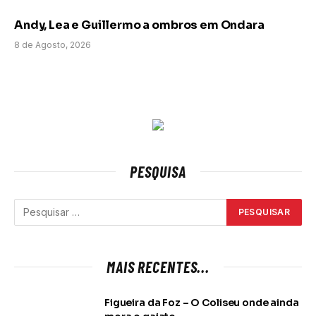
Andy, Lea e Guillermo a ombros em Ondara
8 de Agosto, 2026
PESQUISA
MAIS RECENTES...
Figueira da Foz – O Coliseu onde ainda