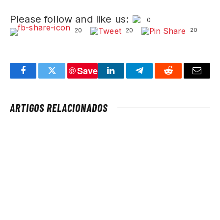
Please follow and like us:
0
20
20
20
Save
Facebook
Twitter
LinkedIn
Telegram
Reddit
Email
ARTIGOS RELACIONADOS