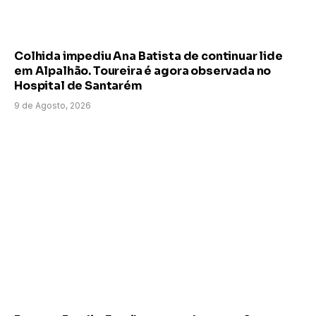
Colhida impediu Ana Batista de continuar lide
em Alpalhão. Toureira é agora observada no
Hospital de Santarém
9 de Agosto, 2026