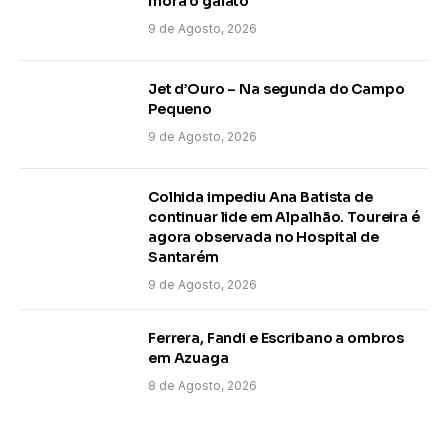
mora o gaiato
9 de Agosto, 2026
Jet d’Ouro – Na segunda do Campo
Pequeno
9 de Agosto, 2026
Colhida impediu Ana Batista de
continuar lide em Alpalhão. Toureira é
agora observada no Hospital de
Santarém
9 de Agosto, 2026
Ferrera, Fandi e Escribano a ombros
em Azuaga
8 de Agosto, 2026