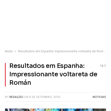
Início
»
Resultados em Espanha: Impressionante voltareta de Román
Resultados em Espanha:
0
Impressionante voltareta de
Román
BY
REDAÇÃO
ON
8 DE SETEMBRO, 2025
NOTICIAS