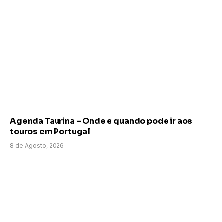
Agenda Taurina – Onde e quando pode ir aos
touros em Portugal
8 de Agosto, 2026