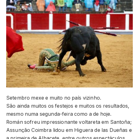
Setembro mexe e muito no país vizinho.
São ainda muitos os festejos e muitos os resultados,
mesmo numa segunda-feira como a de hoje.
Román sofreu impressionante voltareta em Santoña;
Assunção Coimbra lidou em Higuera de las Dueñas e
a primeira de Albacete, entre outros espectáculos.