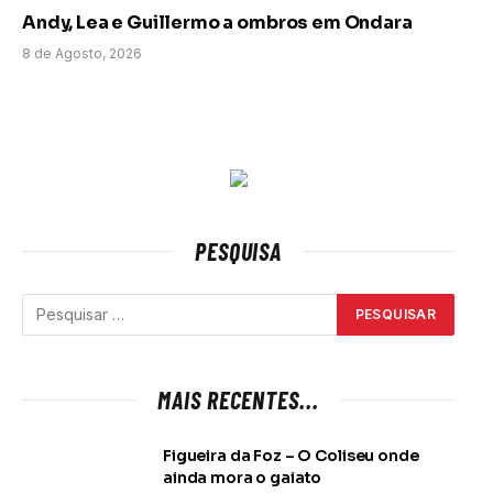
Andy, Lea e Guillermo a ombros em Ondara
8 de Agosto, 2026
PESQUISA
MAIS RECENTES...
Figueira da Foz – O Coliseu onde
ainda mora o gaiato