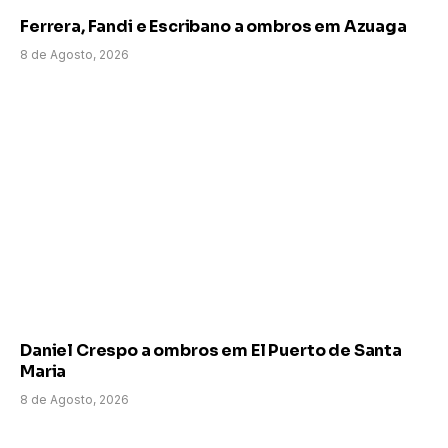
Ferrera, Fandi e Escribano a ombros em Azuaga
8 de Agosto, 2026
Daniel Crespo a ombros em El Puerto de Santa
Maria
8 de Agosto, 2026