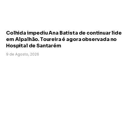
Colhida impediu Ana Batista de continuar lide
em Alpalhão. Toureira é agora observada no
Hospital de Santarém
9 de Agosto, 2026