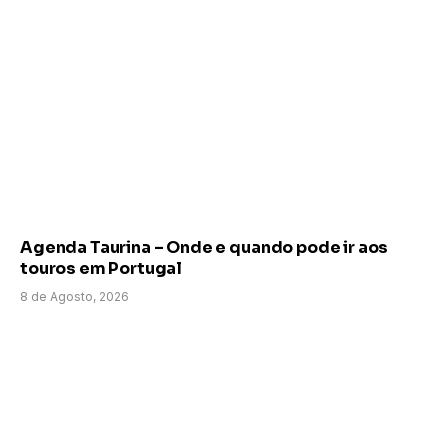
Agenda Taurina – Onde e quando pode ir aos
touros em Portugal
8 de Agosto, 2026