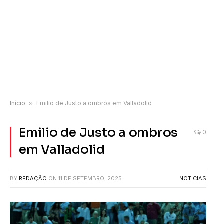
Início
»
Emilio de Justo a ombros em Valladolid
Emilio de Justo a ombros
0
em Valladolid
BY
REDAÇÃO
ON
11 DE SETEMBRO, 2025
NOTICIAS