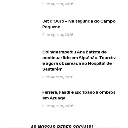
9 de Agosto, 2026
Jet d’Ouro – Na segunda do Campo
Pequeno
9 de Agosto, 2026
Colhida impediu Ana Batista de
continuar lide em Alpalhão. Toureira
é agora observada no Hospital de
Santarém
9 de Agosto, 2026
Ferrera, Fandi e Escribano a ombros
em Azuaga
8 de Agosto, 2026
AS NOSSAS REDES SOCIAIS!