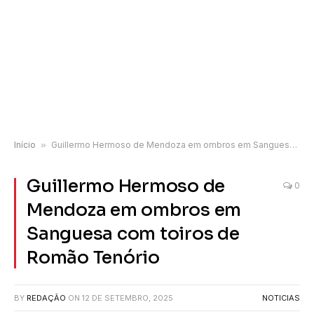
Início
»
Guillermo Hermoso de Mendoza em ombros em Sanguesa com toiros de Romão Tenório
Guillermo Hermoso de
0
Mendoza em ombros em
Sanguesa com toiros de
Romão Tenório
BY
REDAÇÃO
ON
12 DE SETEMBRO, 2025
NOTICIAS