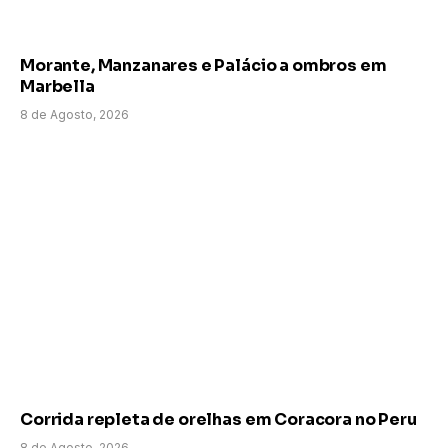
Morante, Manzanares e Palácio a ombros em
Marbella
8 de Agosto, 2026
Corrida repleta de orelhas em Coracora no Peru
8 de Agosto, 2026