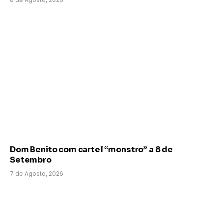
Dom Benito com cartel “monstro” a 8 de
Setembro
7 de Agosto, 2026