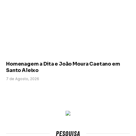
Homenagem a Dita e João Moura Caetano em
Santo Aleixo
7 de Agosto, 2026
PESQUISA