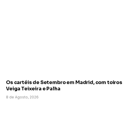
Os cartéis de Setembro em Madrid, com toiros
Veiga Teixeira e Palha
8 de Agosto, 2026