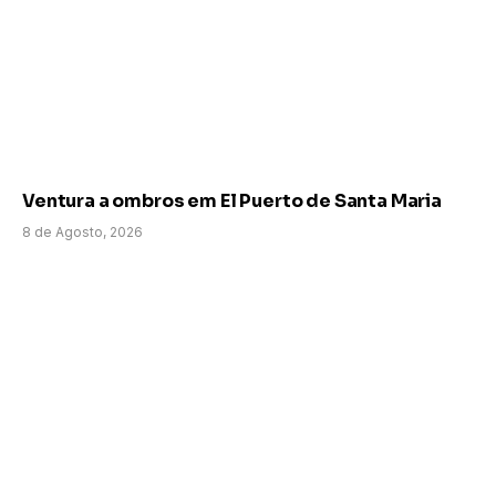
Ventura a ombros em El Puerto de Santa Maria
8 de Agosto, 2026