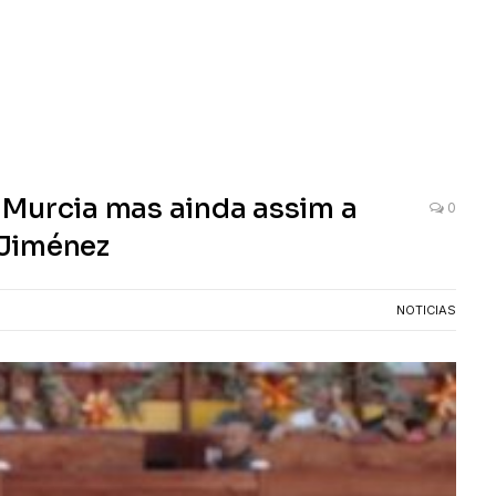
 Murcia mas ainda assim a
0
 Jiménez
NOTICIAS