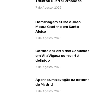
Triunfou Duarte Fernandes
7 de Agosto, 2026
Homenagem a Dita e João
Moura Caetano em Santo
Aleixo
7 de Agosto, 2026
Corrida da Festa dos Capuchos
em Vila Viçosa com cartel
definido
7 de Agosto, 2026
Apenas uma ovação na noturna
de Madrid
7 de Agosto, 2026