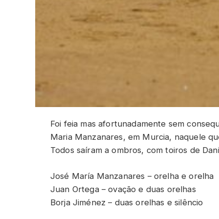
Foi feia mas afortunadamente sem consequê
Maria Manzanares, em Murcia, naquele que
Todos saíram a ombros, com toiros de Danie
José María Manzanares – orelha e orelha
Juan Ortega – ovação e duas orelhas
Borja Jiménez – duas orelhas e silêncio