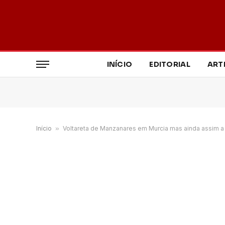
INÍCIO
EDITORIAL
ART
Início
»
Voltareta de Manzanares em Murcia mas ainda assim 