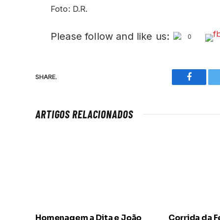
Foto: D.R.
Please follow and like us:
0
SHARE.
Faceboo
ARTIGOS RELACIONADOS
Homenagem a Dita e João
Corrida da F