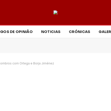
IGOS DE OPINIÃO
NOTICIAS
CRÓNICAS
GALER
a ombros com Ortega e Borja Jiménez