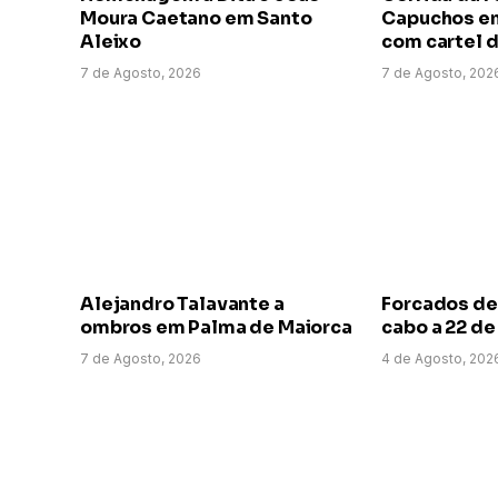
Moura Caetano em Santo
Capuchos em
Aleixo
com cartel d
7 de Agosto, 2026
7 de Agosto, 202
Alejandro Talavante a
Forcados de
ombros em Palma de Maiorca
cabo a 22 d
7 de Agosto, 2026
4 de Agosto, 202