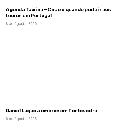
Agenda Taurina – Onde e quando pode ir aos
touros em Portugal
8 de Agosto, 2026
Daniel Luque a ombros em Pontevedra
8 de Agosto, 2026