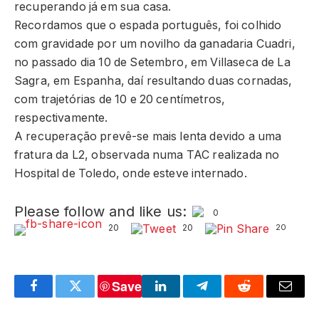
recuperando já em sua casa.
Recordamos que o espada português, foi colhido
com gravidade por um novilho da ganadaria Cuadri,
no passado dia 10 de Setembro, em Villaseca de La
Sagra, em Espanha, daí resultando duas cornadas,
com trajetórias de 10 e 20 centímetros,
respectivamente.
A recuperação prevê-se mais lenta devido a uma
fratura da L2, observada numa TAC realizada no
Hospital de Toledo, onde esteve internado.
Please follow and like us:
0
20
20
20
Save
Facebook
Twitter
LinkedIn
Telegram
Reddit
Email