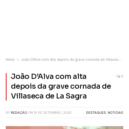
Início
»
João D’Alva com alta depois da grave cornada de Villaseca de La Sagra
João D’Alva com alta
0
depois da grave cornada de
Villaseca de La Sagra
BY
REDAÇÃO
ON
16 DE SETEMBRO, 2025
DESTAQUES
,
NOTICIAS