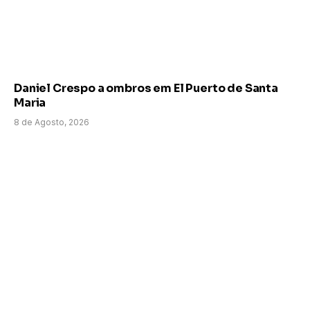
Daniel Crespo a ombros em El Puerto de Santa
Maria
8 de Agosto, 2026