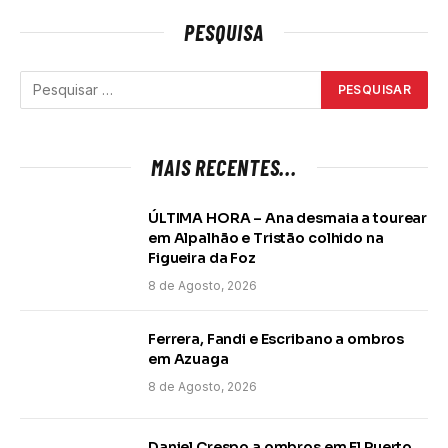
PESQUISA
MAIS RECENTES...
ÚLTIMA HORA – Ana desmaia a tourear
em Alpalhão e Tristão colhido na
Figueira da Foz
8 de Agosto, 2026
Ferrera, Fandi e Escribano a ombros
em Azuaga
8 de Agosto, 2026
Daniel Crespo a ombros em El Puerto