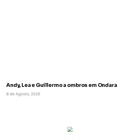
Andy, Lea e Guillermo a ombros em Ondara
8 de Agosto, 2026