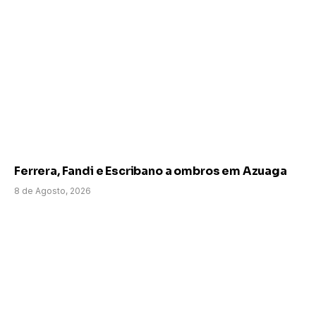
Ferrera, Fandi e Escribano a ombros em Azuaga
8 de Agosto, 2026