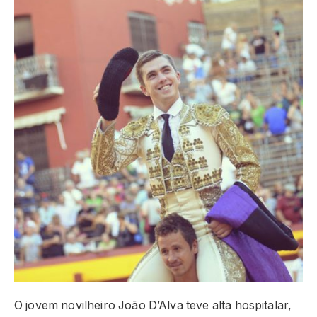
O jovem novilheiro João D’Alva teve alta hospitalar,