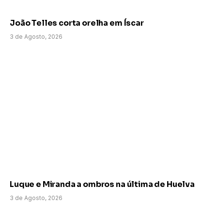
João Telles corta orelha em Íscar
3 de Agosto, 2026
Luque e Miranda a ombros na última de Huelva
3 de Agosto, 2026