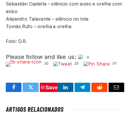
Sebastián Castella – silêncio com aviso e orelha com
aviso
Alejandro Talavante – silêncio no lote
Tomás Rufo – orelha e orelha
Foto: D.R.
Please follow and like us:
0
20
20
20
Save
Facebook
Twitter
LinkedIn
Telegram
Reddit
Email
ARTIGOS RELACIONADOS