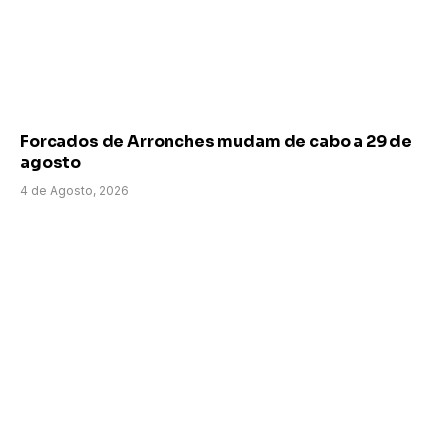
Forcados de Arronches mudam de cabo a 29 de
agosto
4 de Agosto, 2026