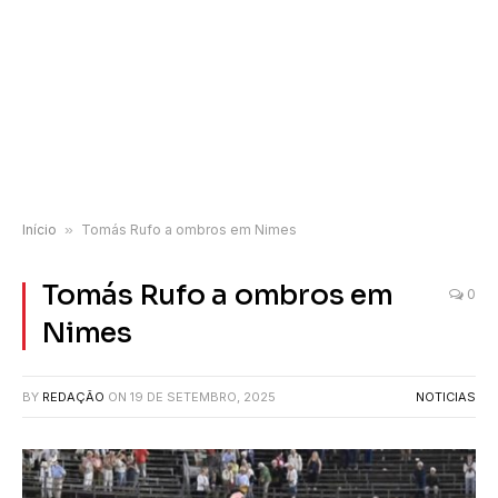
Início
»
Tomás Rufo a ombros em Nimes
Tomás Rufo a ombros em
0
Nimes
BY
REDAÇÃO
ON
19 DE SETEMBRO, 2025
NOTICIAS