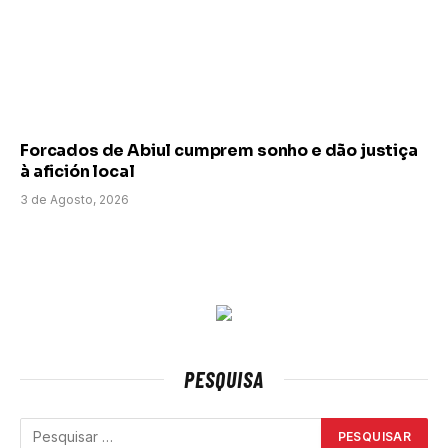
Forcados de Abiul cumprem sonho e dão justiça
à afición local
3 de Agosto, 2026
PESQUISA